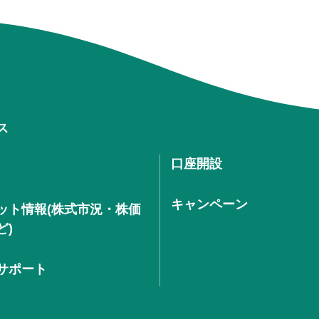
ス
口座開設
キャンペーン
ット情報(株式市況・株価
ど)
サポート