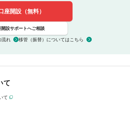
口座開設（無料）
座開設サポートへご相談
の流れ
移管（振替）についてはこちら
いて
いて