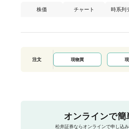
株価
チャート
時系列
注文
現物買
現
オンラインで簡
松井証券ならオンラインで申し込み