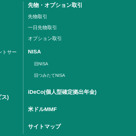
先物・オプション取引
先物取引
一日先物取引
オプション取引
NISA
ントサー
旧NISA
旧つみたてNISA
iDeCo(個人型確定拠出年金)
ビス)
米ドルMMF
サイトマップ