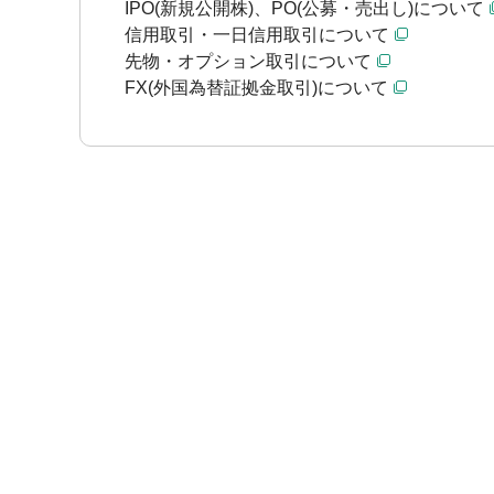
IPO(新規公開株)、PO(公募・売出し)について
信用取引・一日信用取引について
先物・オプション取引について
FX(外国為替証拠金取引)について