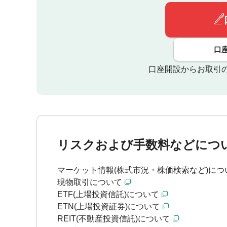
口
口座開設からお取引
リスクおよび手数料などにつ
マーケット情報(株式市況・株価検索など)につ
現物取引について
ETF(上場投資信託)について
ETN(上場投資証券)について
REIT(不動産投資信託)について