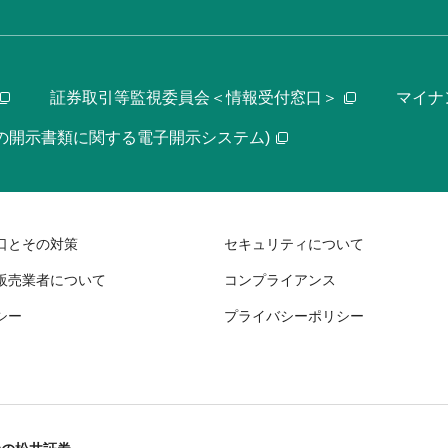
証券取引等監視委員会＜情報受付窓口＞
マイナ
等の開示書類に関する電子開示システム)
口とその対策
セキュリティについて
販売業者について
コンプライアンス
シー
プライバシーポリシー