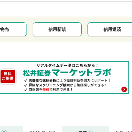
物売
信用新規
信用返済