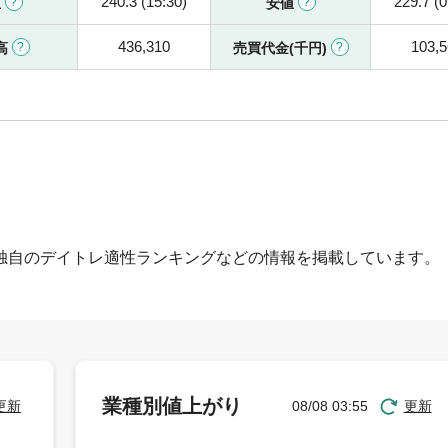
240.3 (15:30)
229.7 (0
値
安値
436,310
103,
高
売買代金(千円)
独自のデイトレ適性ランキングなどの情報を掲載しています。