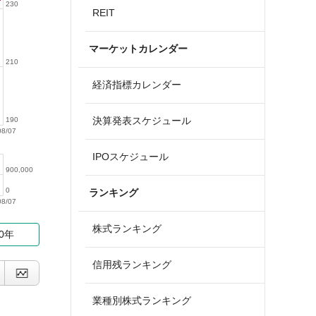
230
REIT
マーケットカレンダー
210
経済指標カレンダー
決算発表スケジュール
190
08/07
IPOスケジュール
900,000
0
ランキング
08/07
株式ランキング
10年
信用残ランキング
業種別株式ランキング