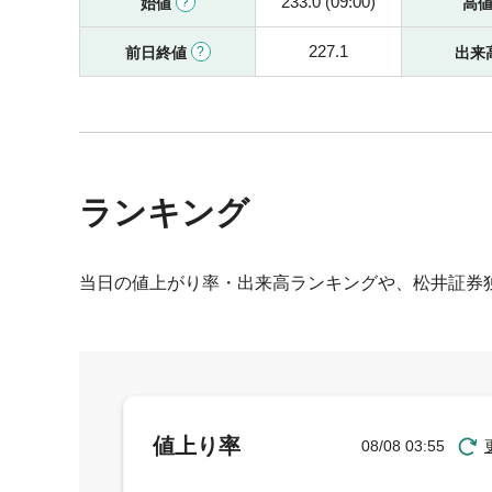
233.0 (09:00)
始値
高
227.1
前日終値
出来
ランキング
当日の値上がり率・出来高ランキングや、松井証券