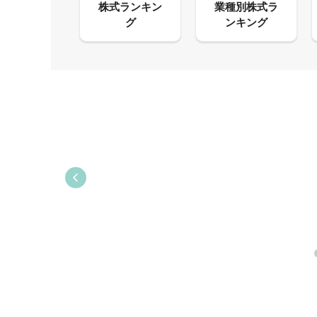
09:21
09:38