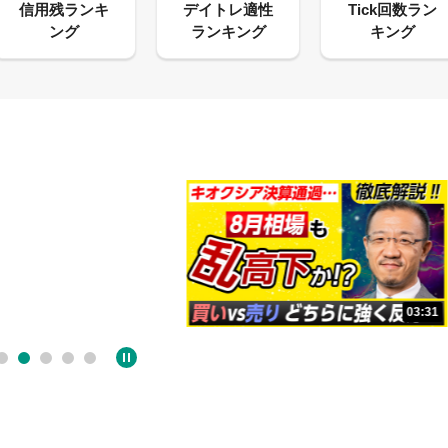
13:33
03:31