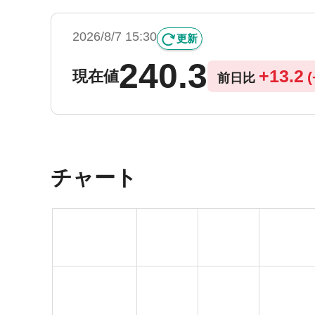
2026/8/7 15:30
更新
240.3
+
13.2
現在値
(
前日比
チャート