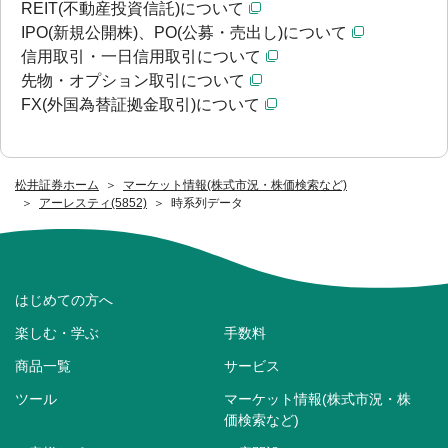
REIT(不動産投資信託)について
IPO(新規公開株)、PO(公募・売出し)について
信用取引・一日信用取引について
先物・オプション取引について
FX(外国為替証拠金取引)について
松井証券ホーム
マーケット情報(株式市況・株価検索など)
アーレスティ(5852)
時系列データ
はじめての方へ
楽しむ・学ぶ
手数料
商品一覧
サービス
ツール
マーケット情報(株式市況・株
価検索など)