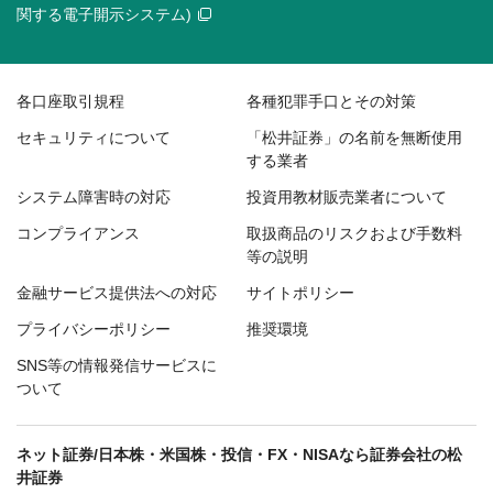
関する電子開示システム)
各口座取引規程
各種犯罪手口とその対策
セキュリティについて
「松井証券」の名前を無断使用
する業者
システム障害時の対応
投資用教材販売業者について
コンプライアンス
取扱商品のリスクおよび手数料
等の説明
金融サービス提供法への対応
サイトポリシー
プライバシーポリシー
推奨環境
SNS等の情報発信サービスに
ついて
ネット証券/日本株・米国株・投信・FX・NISAなら証券会社の松
井証券