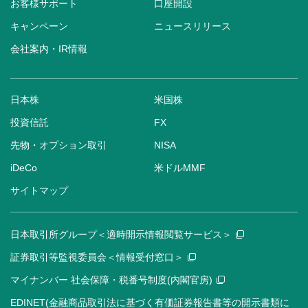
お客様サポート
口座開設
キャンペーン
ニュースリリース
会社案内・IR情報
日本株
米国株
投資信託
FX
先物・オプション取引
NISA
iDeCo
米ドルMMF
サイトマップ
日本取引所グループ＜適時開示情報閲覧サービス＞
証券取引等監視委員会＜情報受付窓口＞
マイナンバー 社会保障・税番号制度(内閣官房)
EDINET(金融商品取引法に基づく有価証券報告書等の開示書類に