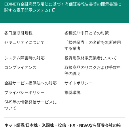
EDINET(金融商品取引法に基づく有価証券報告書等の開示書類に
関する電子開示システム)
各口座取引規程
各種犯罪手口とその対策
セキュリティについて
「松井証券」の名前を無断使用
する業者
システム障害時の対応
投資用教材販売業者について
コンプライアンス
取扱商品のリスクおよび手数料
等の説明
金融サービス提供法への対応
サイトポリシー
プライバシーポリシー
推奨環境
SNS等の情報発信サービスに
ついて
ネット証券/日本株・米国株・投信・FX・NISAなら証券会社の松