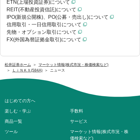
ETN(上場投資証券)について
REIT(不動産投資信託)について
IPO(新規公開株)、PO(公募・売出し)について
信用取引・一日信用取引について
先物・オプション取引について
FX(外国為替証拠金取引)について
松井証券ホーム
マーケット情報(株式市況・株価検索など)
ＬｉＮＫＸ(584A)
ニュース
はじめての方へ
楽しむ・学ぶ
手数料
商品一覧
サービス
ツール
マーケット情報(株式市況・株
価検索など)