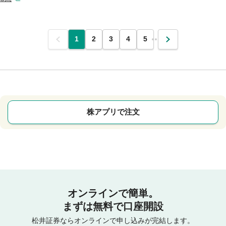
前
1
2
3
4
5
…
次
株アプリで注文
オンラインで簡単。
まずは無料で口座開設
松井証券ならオンラインで申し込みが完結します。