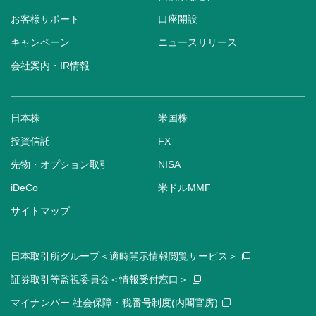
お客様サポート
口座開設
キャンペーン
ニュースリリース
会社案内・IR情報
日本株
米国株
投資信託
FX
先物・オプション取引
NISA
iDeCo
米ドルMMF
サイトマップ
日本取引所グループ＜適時開示情報閲覧サービス＞
証券取引等監視委員会＜情報受付窓口＞
マイナンバー 社会保障・税番号制度(内閣官房)