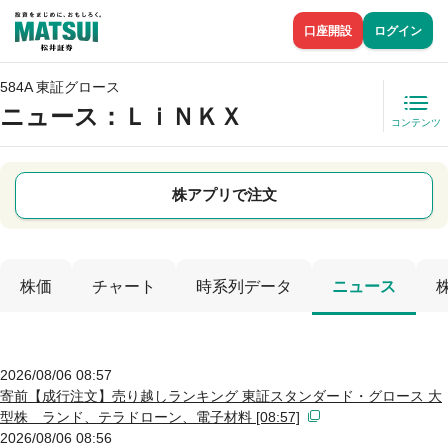
口座開設
ログイン
584A 東証グロース
ニュース
：ＬｉＮＫＸ
コンテンツ
株アプリで注文
株価
チャート
時系列データ
ニュース
2026/08/06 08:57
寄前【成行注文】売り越しランキング 東証スタンダード・グロース 大
型株 ランド、テラドローン、電子材料 [08:57]
2026/08/06 08:56