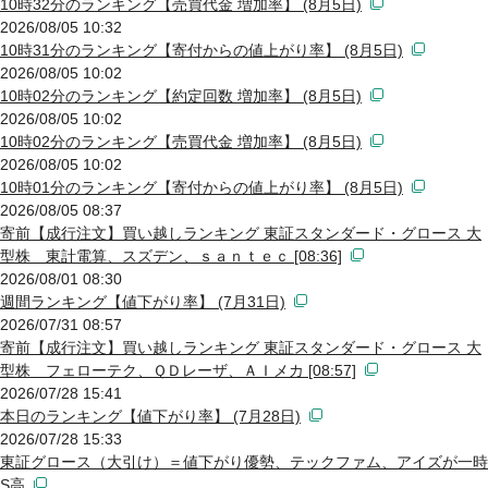
10時32分のランキング【売買代金 増加率】 (8月5日)
2026/08/05 10:32
10時31分のランキング【寄付からの値上がり率】 (8月5日)
2026/08/05 10:02
10時02分のランキング【約定回数 増加率】 (8月5日)
2026/08/05 10:02
10時02分のランキング【売買代金 増加率】 (8月5日)
2026/08/05 10:02
10時01分のランキング【寄付からの値上がり率】 (8月5日)
2026/08/05 08:37
寄前【成行注文】買い越しランキング 東証スタンダード・グロース 大
型株 東計電算、スズデン、ｓａｎｔｅｃ [08:36]
2026/08/01 08:30
週間ランキング【値下がり率】 (7月31日)
2026/07/31 08:57
寄前【成行注文】買い越しランキング 東証スタンダード・グロース 大
型株 フェローテク、ＱＤレーザ、ＡＩメカ [08:57]
2026/07/28 15:41
本日のランキング【値下がり率】 (7月28日)
2026/07/28 15:33
東証グロース（大引け）＝値下がり優勢、テックファム、アイズが一時
S高