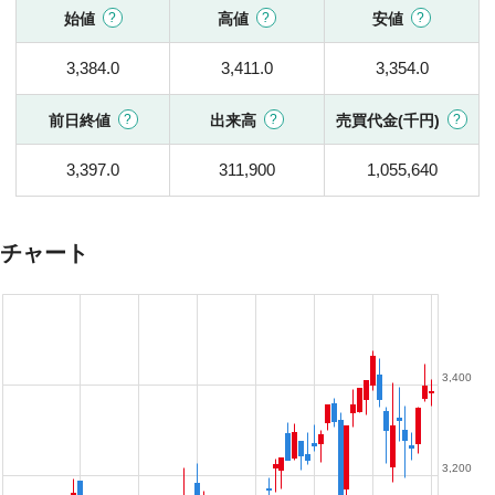
始値
高値
安値
3,384.0
3,411.0
3,354.0
前日終値
出来高
売買代金(千円)
3,397.0
311,900
1,055,640
チャート
3,400
3,200