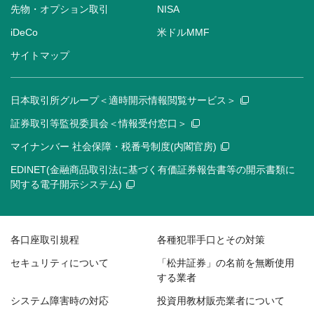
先物・オプション取引
NISA
iDeCo
米ドルMMF
サイトマップ
日本取引所グループ＜適時開示情報閲覧サービス＞
証券取引等監視委員会＜情報受付窓口＞
マイナンバー 社会保障・税番号制度(内閣官房)
EDINET(金融商品取引法に基づく有価証券報告書等の開示書類に
関する電子開示システム)
各口座取引規程
各種犯罪手口とその対策
セキュリティについて
「松井証券」の名前を無断使用
する業者
システム障害時の対応
投資用教材販売業者について