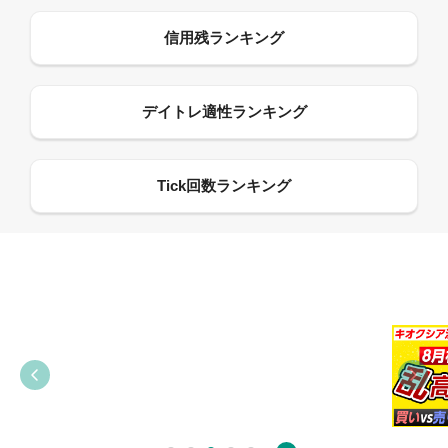
09:38
03:31