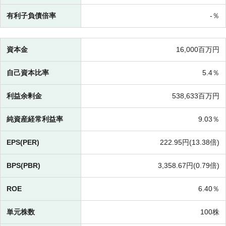
有利子負債倍率
-％
資本金
16,000百万円
自己資本比率
5.4％
利益余剰金
538,633百万円
純資産経常利益率
9.03％
EPS(PER)
222.95円(
13.38倍)
BPS(PBR)
3,358.67円(
0.79倍)
ROE
6.40％
単元株数
100株