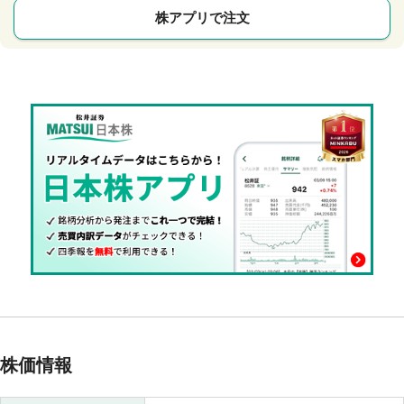
株アプリで注文
株価情報