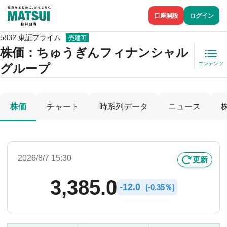
口座開設
ログイン
5832 東証プライム
売建可
株価
：ちゅうぎんフィナンシャル
コンテンツ
グループ
株価
チャート
時系列データ
ニュース
2026/8/7 15:30
更新
3,385.0
-
12.0
(
-
0.35％)