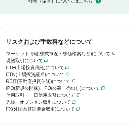
移管（振替）についてはこちら
リスクおよび手数料などについて
マーケット情報(株式市況・株価検索など)について
現物取引について
ETF(上場投資信託)について
ETN(上場投資証券)について
REIT(不動産投資信託)について
IPO(新規公開株)、PO(公募・売出し)について
信用取引・一日信用取引について
先物・オプション取引について
FX(外国為替証拠金取引)について