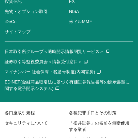
投資信託
FX
先物・オプション取引
NISA
iDeCo
米ドルMMF
サイトマップ
日本取引所グループ＜適時開示情報閲覧サービス＞
証券取引等監視委員会＜情報受付窓口＞
マイナンバー 社会保障・税番号制度(内閣官房)
EDINET(金融商品取引法に基づく有価証券報告書等の開示書類に
関する電子開示システム)
各口座取引規程
各種犯罪手口とその対策
セキュリティについて
「松井証券」の名前を無断使用
する業者