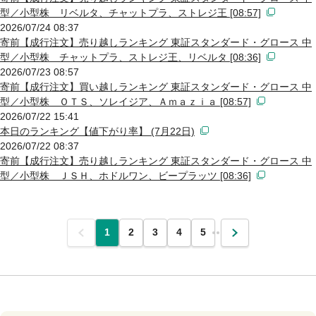
型／小型株 リベルタ、チャットプラ、ストレジ王 [08:57]
2026/07/24 08:37
寄前【成行注文】売り越しランキング 東証スタンダード・グロース 中
型／小型株 チャットプラ、ストレジ王、リベルタ [08:36]
2026/07/23 08:57
寄前【成行注文】買い越しランキング 東証スタンダード・グロース 中
型／小型株 ＯＴＳ、ソレイジア、Ａｍａｚｉａ [08:57]
2026/07/22 15:41
本日のランキング【値下がり率】 (7月22日)
2026/07/22 08:37
寄前【成行注文】売り越しランキング 東証スタンダード・グロース 中
型／小型株 ＪＳＨ、ホドルワン、ビープラッツ [08:36]
前
1
2
3
4
5
…
次