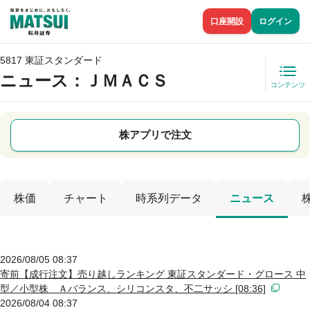
口座開設
ログイン
5817 東証スタンダード
ニュース
：ＪＭＡＣＳ
コンテンツ
株アプリで注文
株価
チャート
時系列データ
ニュース
2026/08/05 08:37
寄前【成行注文】売り越しランキング 東証スタンダード・グロース 中
型／小型株 Ａバランス、シリコンスタ、不二サッシ [08:36]
2026/08/04 08:37