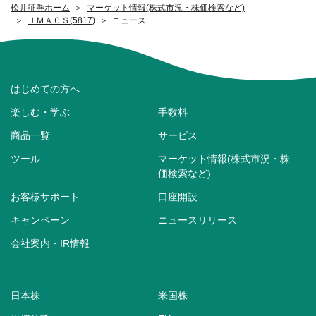
松井証券ホーム
マーケット情報(株式市況・株価検索など)
ＪＭＡＣＳ(5817)
ニュース
はじめての方へ
楽しむ・学ぶ
手数料
商品一覧
サービス
ツール
マーケット情報(株式市況・株
価検索など)
お客様サポート
口座開設
キャンペーン
ニュースリリース
会社案内・IR情報
日本株
米国株