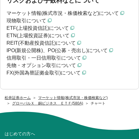
リスクおよび手数料などについて
マーケット情報(株式市況・株価検索など)について
現物取引について
ETF(上場投資信託)について
ETN(上場投資証券)について
REIT(不動産投資信託)について
IPO(新規公開株)、PO(公募・売出し)について
信用取引・一日信用取引について
先物・オプション取引について
FX(外国為替証拠金取引)について
松井証券ホーム
マーケット情報(株式市況・株価検索など)
グローバルＸ 銅ビジネス ＥＴＦ(580A)
チャート
はじめての方へ