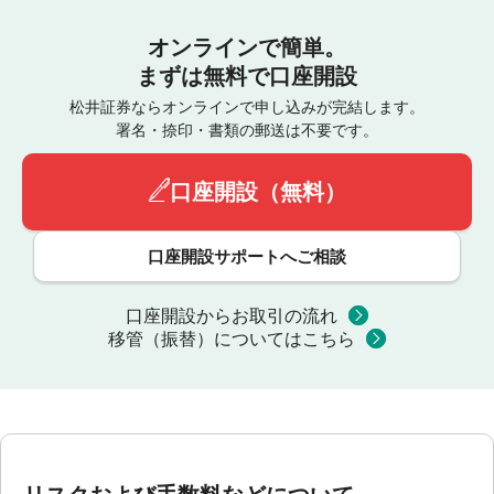
オンラインで簡単。
まずは無料で口座開設
松井証券ならオンラインで申し込みが完結します。
署名・捺印・書類の郵送は不要です。
口座開設（無料）
口座開設サポートへご相談
口座開設からお取引の流れ
移管（振替）についてはこちら