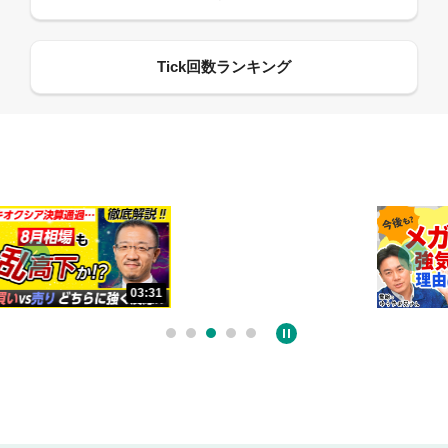
13:33
06:18