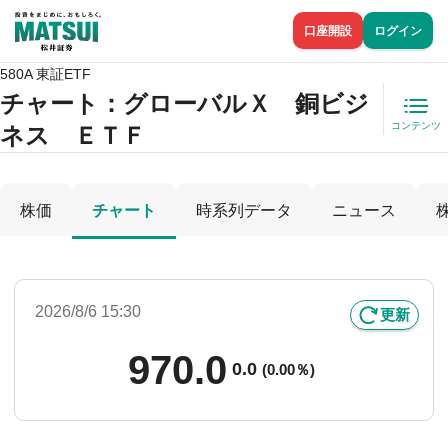
口座開設
ログイン
580A 東証ETF
チャート：
グローバルＸ 銅ビジ
コンテンツ
ネス ＥＴＦ
株価
チャート
時系列データ
ニュース
2026/8/6 15:30
更新
970.0
0.0
(
0.00％)