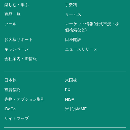
楽しむ・学ぶ
手数料
商品一覧
サービス
ツール
マーケット情報(株式市況・株
価検索など)
お客様サポート
口座開設
キャンペーン
ニュースリリース
会社案内・IR情報
日本株
米国株
投資信託
FX
先物・オプション取引
NISA
iDeCo
米ドルMMF
サイトマップ