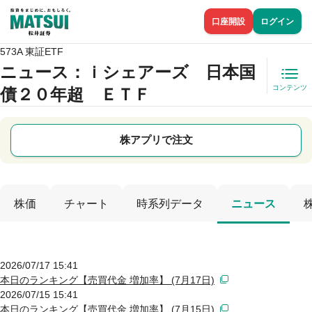
口座開設
ログイン
573A 東証ETF
ニュース
：ｉシェアーズ 日本国
コンテンツ
債２０年超 ＥＴＦ
株アプリで注文
株価
チャート
時系列データ
ニュース
2026/07/17 15:41
本日のランキング【売買代金 増加率】 (7月17日)
2026/07/15 15:41
本日のランキング【売買代金 増加率】 (7月15日)