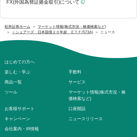
FX(外国為替証拠金取引)について
松井証券ホーム
マーケット情報(株式市況・株価検索など)
ｉシェアーズ 日本国債２０年超 ＥＴＦ(573A)
ニュース
はじめての方へ
楽しむ・学ぶ
手数料
商品一覧
サービス
ツール
マーケット情報(株式市況・株
価検索など)
お客様サポート
口座開設
キャンペーン
ニュースリリース
会社案内・IR情報