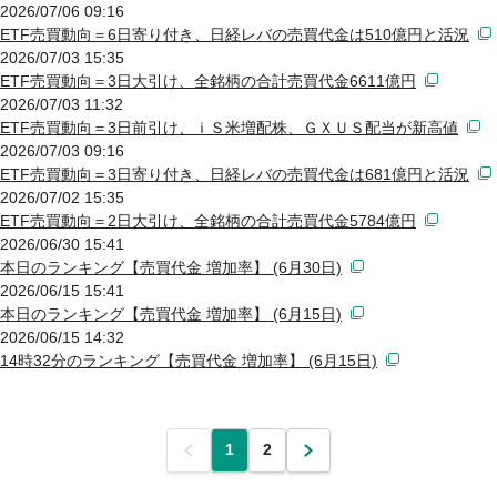
2026/07/06 09:16
ETF売買動向＝6日寄り付き、日経レバの売買代金は510億円と活況
2026/07/03 15:35
ETF売買動向＝3日大引け、全銘柄の合計売買代金6611億円
2026/07/03 11:32
ETF売買動向＝3日前引け、ｉＳ米増配株、ＧＸＵＳ配当が新高値
2026/07/03 09:16
ETF売買動向＝3日寄り付き、日経レバの売買代金は681億円と活況
2026/07/02 15:35
ETF売買動向＝2日大引け、全銘柄の合計売買代金5784億円
2026/06/30 15:41
本日のランキング【売買代金 増加率】 (6月30日)
2026/06/15 15:41
本日のランキング【売買代金 増加率】 (6月15日)
2026/06/15 14:32
14時32分のランキング【売買代金 増加率】 (6月15日)
前
1
2
次