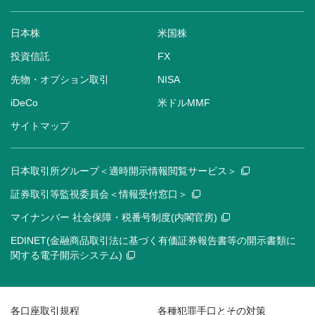
日本株
米国株
投資信託
FX
先物・オプション取引
NISA
iDeCo
米ドルMMF
サイトマップ
日本取引所グループ＜適時開示情報閲覧サービス＞
証券取引等監視委員会＜情報受付窓口＞
マイナンバー 社会保障・税番号制度(内閣官房)
EDINET(金融商品取引法に基づく有価証券報告書等の開示書類に
関する電子開示システム)
各口座取引規程
各種犯罪手口とその対策