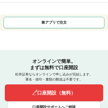
株アプリで注文
オンラインで簡単。
まずは無料で口座開設
松井証券ならオンラインで申し込みが完結します。
署名・捺印・書類の郵送は不要です。
口座開設（無料）
口座開設サポートへご相談