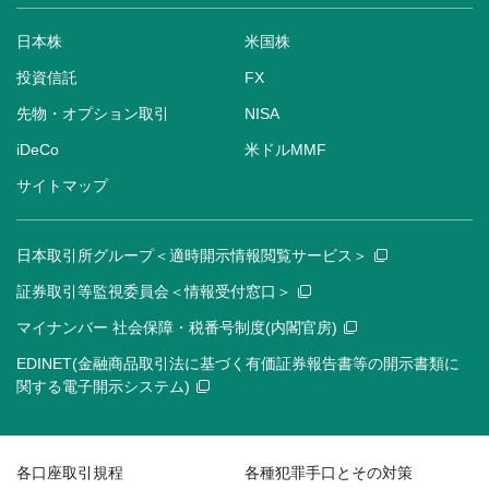
日本株
米国株
投資信託
FX
先物・オプション取引
NISA
iDeCo
米ドルMMF
サイトマップ
日本取引所グループ＜適時開示情報閲覧サービス＞
証券取引等監視委員会＜情報受付窓口＞
マイナンバー 社会保障・税番号制度(内閣官房)
EDINET(金融商品取引法に基づく有価証券報告書等の開示書類に
関する電子開示システム)
各口座取引規程
各種犯罪手口とその対策