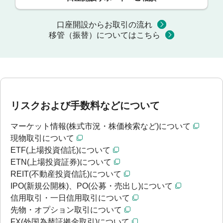
口座開設からお取引の流れ
移管（振替）についてはこちら
リスクおよび手数料などについて
マーケット情報(株式市況・株価検索など)について
現物取引について
ETF(上場投資信託)について
ETN(上場投資証券)について
REIT(不動産投資信託)について
IPO(新規公開株)、PO(公募・売出し)について
信用取引・一日信用取引について
先物・オプション取引について
FX(外国為替証拠金取引)について