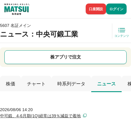
口座開設
ログイン
5607 名証メイン
ニュース
：中央可鍛工業
コンテンツ
株アプリで注文
株価
チャート
時系列データ
ニュース
2026/08/06 14:20
中可鍛、4-6月期(1Q)経常は39％減益で着地