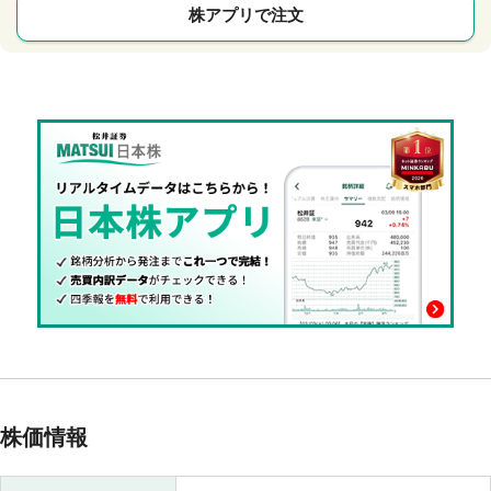
株アプリで注文
株価情報