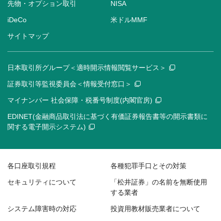
先物・オプション取引
NISA
iDeCo
米ドルMMF
サイトマップ
日本取引所グループ＜適時開示情報閲覧サービス＞
証券取引等監視委員会＜情報受付窓口＞
マイナンバー 社会保障・税番号制度(内閣官房)
EDINET(金融商品取引法に基づく有価証券報告書等の開示書類に
関する電子開示システム)
各口座取引規程
各種犯罪手口とその対策
セキュリティについて
「松井証券」の名前を無断使用
する業者
システム障害時の対応
投資用教材販売業者について