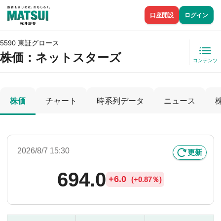
口座開設
ログイン
5590 東証グロース
株価
：ネットスターズ
コンテンツ
株価
チャート
時系列データ
ニュース
2026/8/7 15:30
更新
694.0
+
6.0
(
+
0.87％)