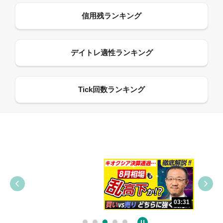
09:38
03:31