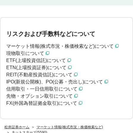
リスクおよび手数料などについて
マーケット情報(株式市況・株価検索など)について
現物取引について
ETF(上場投資信託)について
ETN(上場投資証券)について
REIT(不動産投資信託)について
IPO(新規公開株)、PO(公募・売出し)について
信用取引・一日信用取引について
先物・オプション取引について
FX(外国為替証拠金取引)について
松井証券ホーム
マーケット情報(株式市況・株価検索など)
ネットスターズ(5590)