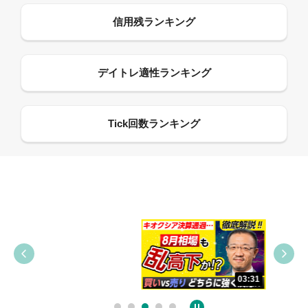
09:38
03:31