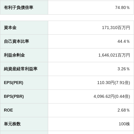
有利子負債倍率
74.80％
資本金
171,310百万円
自己資本比率
44.4％
利益余剰金
1,646,021百万円
純資産経常利益率
3.26％
EPS(PER)
110.30円(
7.91倍)
BPS(PBR)
4,096.62円(
0.44倍)
ROE
2.68％
単元株数
100株