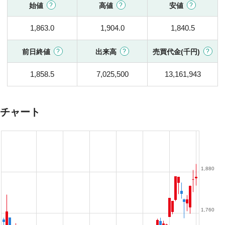
始値
高値
安値
1,863.0
1,904.0
1,840.5
前日終値
出来高
売買代金(千円)
1,858.5
7,025,500
13,161,943
チャート
1,880
1,760