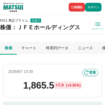
口座開設
ログイン
5411 東証プライム
売建可
株価
：ＪＦＥホールディングス
コンテンツ
株価
チャート
時系列データ
ニュース
2026/8/7 15:30
更新
1,865.5
+
7.0
(
+
0.38％)