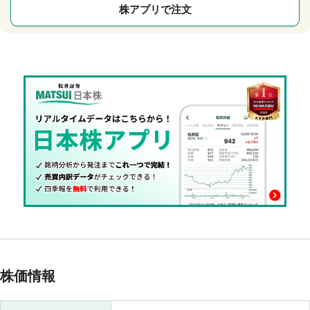
株アプリで注文
株価情報