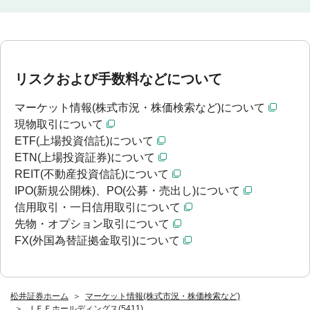
リスクおよび手数料などについて
マーケット情報(株式市況・株価検索など)について
現物取引について
ETF(上場投資信託)について
ETN(上場投資証券)について
REIT(不動産投資信託)について
IPO(新規公開株)、PO(公募・売出し)について
信用取引・一日信用取引について
先物・オプション取引について
FX(外国為替証拠金取引)について
松井証券ホーム
マーケット情報(株式市況・株価検索など)
ＪＦＥホールディングス(5411)