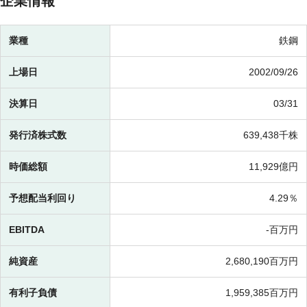
企業情報
業種
鉄鋼
上場日
2002/09/26
決算日
03/31
発行済株式数
639,438千株
時価総額
11,929億円
予想配当利回り
4.29％
EBITDA
-百万円
純資産
2,680,190百万円
有利子負債
1,959,385百万円