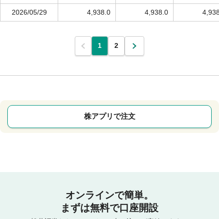
2026/05/29
4,938.0
4,938.0
4,93
1
2
株アプリで注文
オンラインで簡単。
まずは無料で口座開設