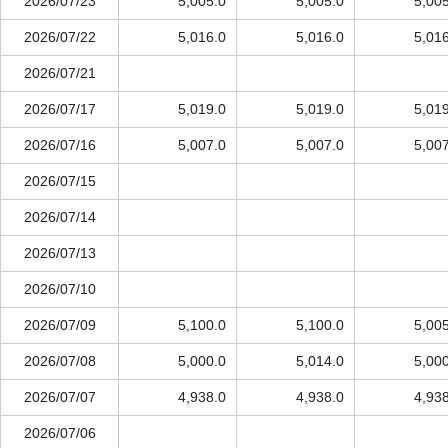
2026/07/23
5,005.0
5,005.0
5,00
2026/07/22
5,016.0
5,016.0
5,01
2026/07/21
2026/07/17
5,019.0
5,019.0
5,01
2026/07/16
5,007.0
5,007.0
5,00
2026/07/15
2026/07/14
2026/07/13
2026/07/10
2026/07/09
5,100.0
5,100.0
5,00
2026/07/08
5,000.0
5,014.0
5,00
2026/07/07
4,938.0
4,938.0
4,93
2026/07/06