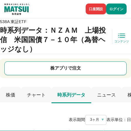
口座開設
ログイン
538A 東証ETF
時系列データ
：ＮＺＡＭ 上場投
信 米国国債７－１０年（為替ヘ
コンテンツ
ッジなし）
株アプリで注文
株価
チャート
時系列データ
ニュース
表示期間
表示単位：
日
3ヶ月