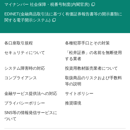
マイナンバー 社会保障・税番号制度(内閣官房)
EDINET(金融商品取引法に基づく有価証券報告書等の開示書類に
関する電子開示システム)
各口座取引規程
各種犯罪手口とその対策
セキュリティについて
「松井証券」の名前を無断使用
する業者
システム障害時の対応
投資用教材販売業者について
コンプライアンス
取扱商品のリスクおよび手数料
等の説明
金融サービス提供法への対応
サイトポリシー
プライバシーポリシー
推奨環境
SNS等の情報発信サービスに
ついて