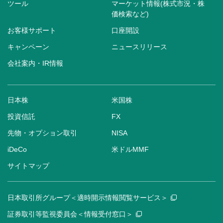
ツール
マーケット情報(株式市況・株
価検索など)
お客様サポート
口座開設
キャンペーン
ニュースリリース
会社案内・IR情報
日本株
米国株
投資信託
FX
先物・オプション取引
NISA
iDeCo
米ドルMMF
サイトマップ
日本取引所グループ＜適時開示情報閲覧サービス＞
証券取引等監視委員会＜情報受付窓口＞