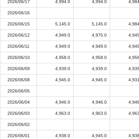
2026/06/17
4,994.0
4,994.0
4,98
2026/06/16
2026/06/15
5,145.0
5,145.0
4,98
2026/06/12
4,949.0
4,975.0
4,94
2026/06/11
4,949.0
4,949.0
4,94
2026/06/10
4,958.0
4,958.0
4,95
2026/06/09
4,939.0
4,939.0
4,93
2026/06/08
4,945.0
4,945.0
4,93
2026/06/05
2026/06/04
4,946.0
4,946.0
4,94
2026/06/03
4,963.0
4,963.0
4,96
2026/06/02
2026/06/01
4,938.0
4,945.0
4,93