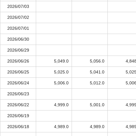
2026/07/03
2026/07/02
2026/07/01
2026/06/30
2026/06/29
2026/06/26
5,049.0
5,056.0
4,84
2026/06/25
5,025.0
5,041.0
5,02
2026/06/24
5,006.0
5,012.0
5,00
2026/06/23
2026/06/22
4,999.0
5,001.0
4,99
2026/06/19
2026/06/18
4,989.0
4,989.0
4,98