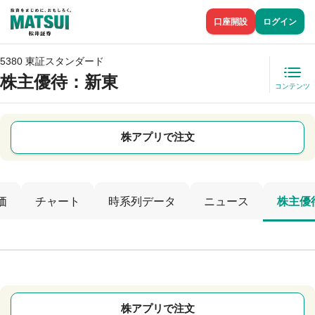
口座開設
ログイン
5380 東証スタンダード
株主優待
：新東
コンテンツ
株アプリで注文
価
チャート
時系列データ
ニュース
株主優
株アプリで注文