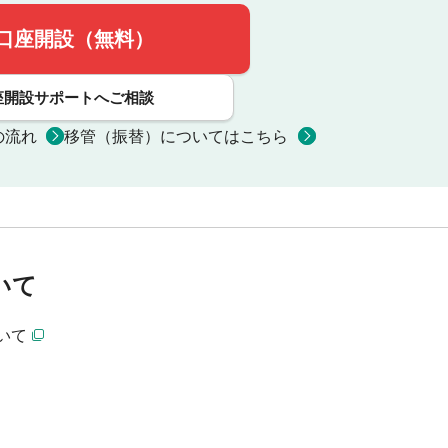
口座開設（無料）
座開設サポートへご相談
の流れ
移管（振替）についてはこちら
いて
いて