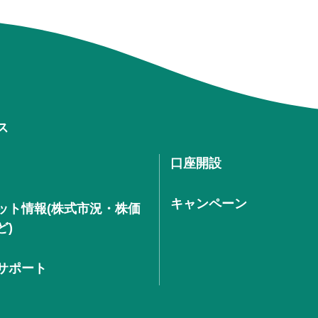
ス
口座開設
キャンペーン
ット情報(株式市況・株価
ど)
サポート