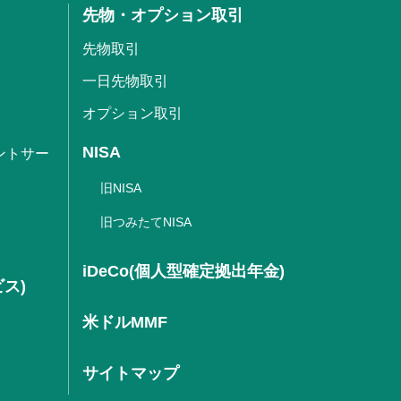
先物・オプション取引
先物取引
一日先物取引
オプション取引
NISA
ントサー
旧NISA
旧つみたてNISA
iDeCo(個人型確定拠出年金)
ビス)
米ドルMMF
サイトマップ