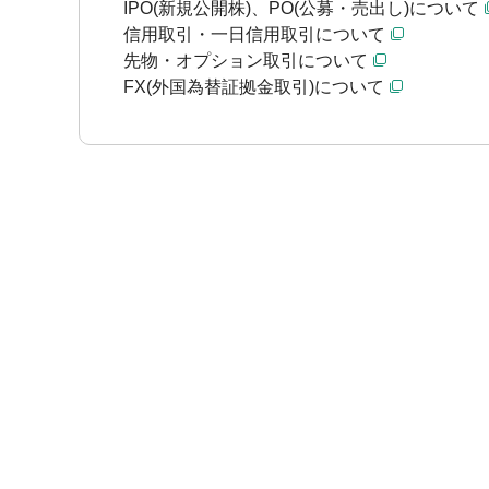
IPO(新規公開株)、PO(公募・売出し)について
信用取引・一日信用取引について
先物・オプション取引について
FX(外国為替証拠金取引)について