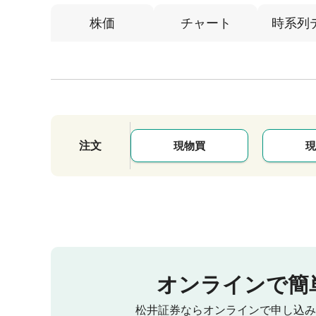
株価
チャート
時系列
注文
現物買
現
オンラインで簡
松井証券ならオンラインで申し込み