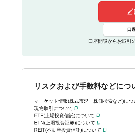
口
口座開設からお取引
リスクおよび手数料などにつ
マーケット情報(株式市況・株価検索など)につ
現物取引について
ETF(上場投資信託)について
ETN(上場投資証券)について
REIT(不動産投資信託)について