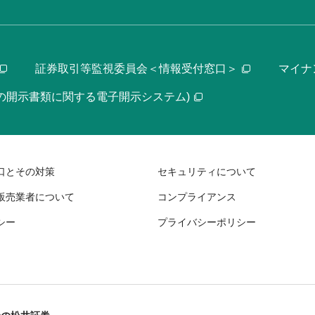
証券取引等監視委員会＜情報受付窓口＞
マイナ
等の開示書類に関する電子開示システム)
口とその対策
セキュリティについて
販売業者について
コンプライアンス
シー
プライバシーポリシー