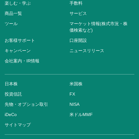
楽しむ・学ぶ
手数料
商品一覧
サービス
ツール
マーケット情報(株式市況・株
価検索など)
お客様サポート
口座開設
キャンペーン
ニュースリリース
会社案内・IR情報
日本株
米国株
投資信託
FX
先物・オプション取引
NISA
iDeCo
米ドルMMF
サイトマップ