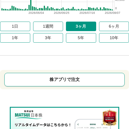
0
2026/06/04
2026/06/25
2026/07/16
2026/08/07
1日
1週間
3ヶ月
6ヶ月
1年
3年
5年
10年
株アプリで注文