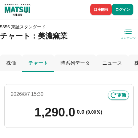
口座開設
ログイン
5356 東証スタンダード
チャート：
美濃窯業
コンテンツ
株価
チャート
時系列データ
ニュース
2026/8/7 15:30
更新
1,290.0
0.0
(
0.00％)