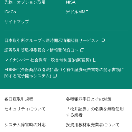
先物・オプション取引
NISA
iDeCo
米ドルMMF
サイトマップ
日本取引所グループ＜適時開示情報閲覧サービス＞
証券取引等監視委員会＜情報受付窓口＞
マイナンバー 社会保障・税番号制度(内閣官房)
EDINET(金融商品取引法に基づく有価証券報告書等の開示書類に
関する電子開示システム)
各口座取引規程
各種犯罪手口とその対策
セキュリティについて
「松井証券」の名前を無断使用
する業者
システム障害時の対応
投資用教材販売業者について