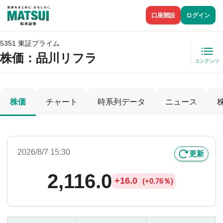
口座開設
ログイン
5351 東証プライム
株価
：品川リフラ
コンテンツ
株価
チャート
時系列データ
ニュース
2026/8/7 15:30
更新
2,116.0
+
16.0
(
+
0.76％)