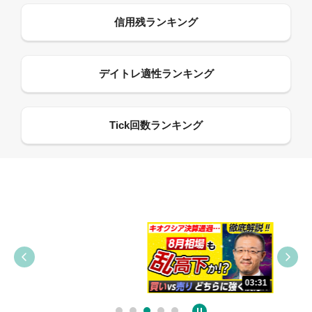
09:38
03:31