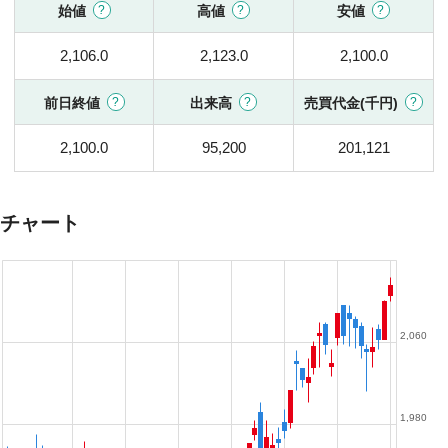
始値
高値
安値
2,106.0
2,123.0
2,100.0
前日終値
出来高
売買代金(千円)
2,100.0
95,200
201,121
チャート
2,060
1,980