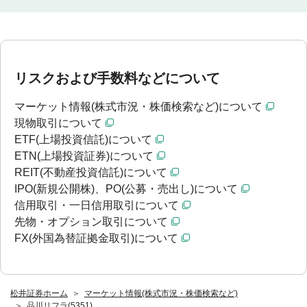
リスクおよび手数料などについて
マーケット情報(株式市況・株価検索など)について
現物取引について
ETF(上場投資信託)について
ETN(上場投資証券)について
REIT(不動産投資信託)について
IPO(新規公開株)、PO(公募・売出し)について
信用取引・一日信用取引について
先物・オプション取引について
FX(外国為替証拠金取引)について
松井証券ホーム
マーケット情報(株式市況・株価検索など)
品川リフラ(5351)