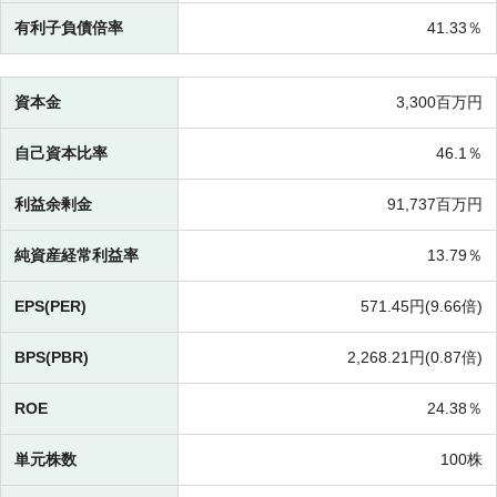
有利子負債倍率
41.33％
資本金
3,300百万円
自己資本比率
46.1％
利益余剰金
91,737百万円
純資産経常利益率
13.79％
EPS(PER)
571.45円(
9.66倍)
BPS(PBR)
2,268.21円(
0.87倍)
ROE
24.38％
単元株数
100株