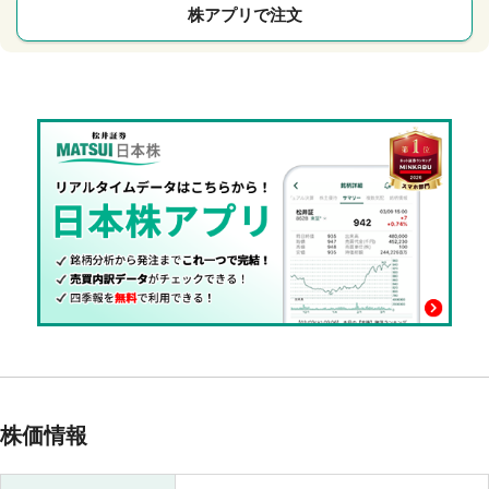
株アプリで注文
株価情報