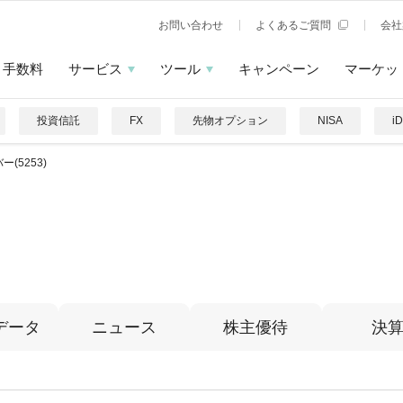
お問い合わせ
よくあるご質問
会社
手数料
サービス
ツール
キャンペーン
マーケッ
投資信託
FX
先物オプション
NISA
i
ー(5253)
データ
ニュース
株主優待
決