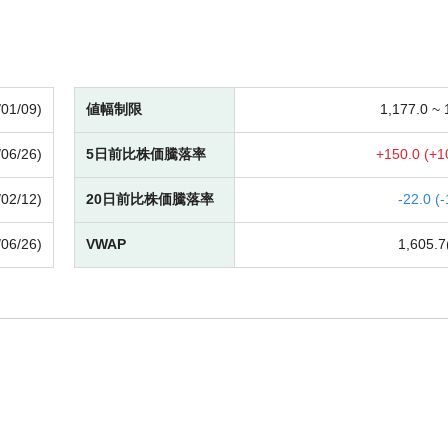
/01/09)
値幅制限
1,177.0 ~
/06/26)
5日前比株価騰落率
+
150.0 (
+
1
/02/12)
20日前比株価騰落率
-
22.0 (
-
/06/26)
VWAP
1,605.7