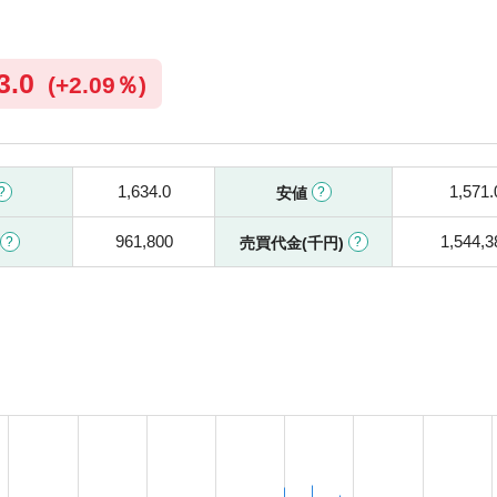
3.0
(
+
2.09％)
1,634.0
1,571.
安値
961,800
1,544,3
売買代金(千円)