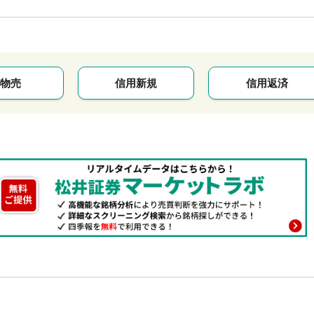
物売
信用新規
信用返済