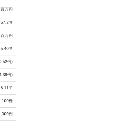
96百万円
57.2％
72百万円
35.40％
0.52倍)
4.39倍)
15.11％
100株
1,000円