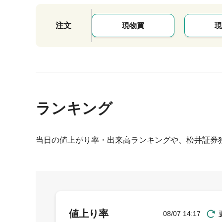
注文
現物買
現
ランキング
当日の値上がり率・出来高ランキングや、松井証券