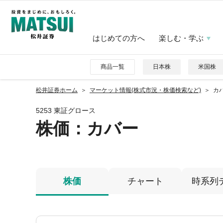
はじめての方へ
楽しむ・学ぶ
商品一覧
日本株
米国株
松井証券ホーム
マーケット情報(株式市況・株価検索など)
カバ
5253 東証グロース
株価
：カバー
株価
チャート
時系列