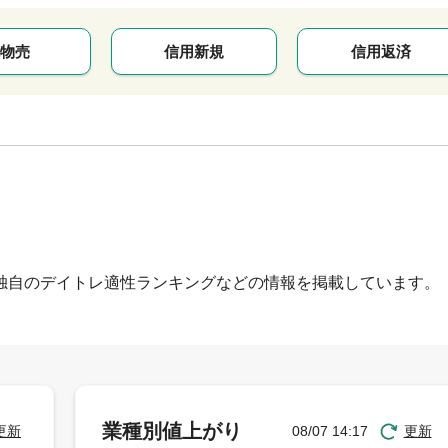
物売
信用新規
信用返済
独自のデイトレ適性ランキングなどの情報を掲載しています。