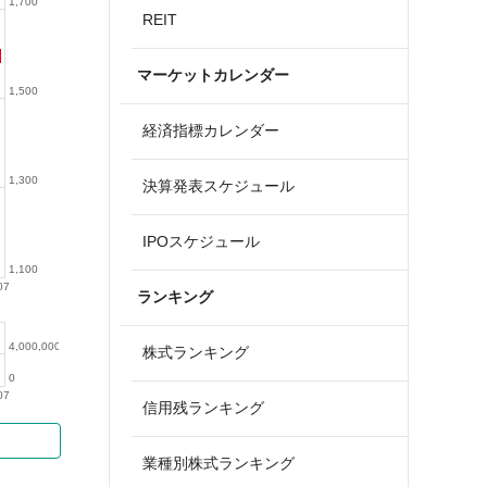
1,700
REIT
マーケットカレンダー
1,500
経済指標カレンダー
1,300
決算発表スケジュール
IPOスケジュール
1,100
07
ランキング
4,000,000
株式ランキング
0
07
信用残ランキング
業種別株式ランキング