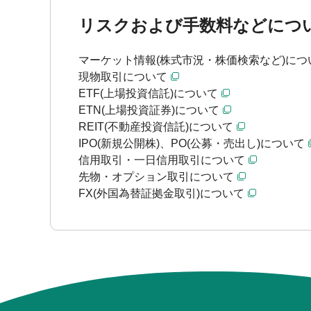
リスクおよび手数料などにつ
マーケット情報(株式市況・株価検索など)につ
現物取引について
ETF(上場投資信託)について
ETN(上場投資証券)について
REIT(不動産投資信託)について
IPO(新規公開株)、PO(公募・売出し)について
信用取引・一日信用取引について
先物・オプション取引について
FX(外国為替証拠金取引)について