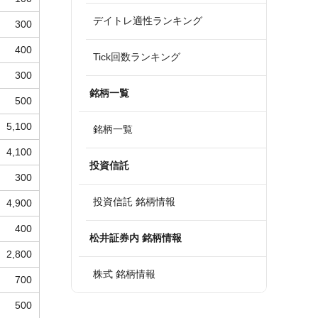
デイトレ適性ランキング
300
400
Tick回数ランキング
300
銘柄一覧
500
5,100
銘柄一覧
4,100
投資信託
300
投資信託 銘柄情報
4,900
400
松井証券内 銘柄情報
2,800
株式 銘柄情報
700
500