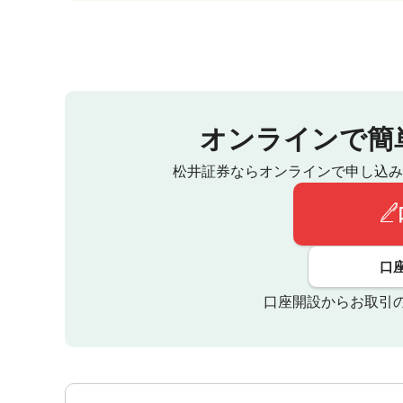
オンラインで簡
松井証券ならオンラインで申し込み
口
口座開設からお取引