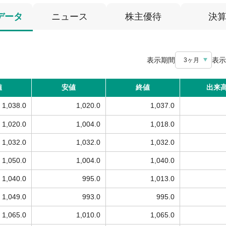
データ
ニュース
株主優待
決
表示期間
表示
3ヶ月
値
安値
終値
出来
1,038.0
1,020.0
1,037.0
1,020.0
1,004.0
1,018.0
1,032.0
1,032.0
1,032.0
1,050.0
1,004.0
1,040.0
1,040.0
995.0
1,013.0
1,049.0
993.0
995.0
1,065.0
1,010.0
1,065.0