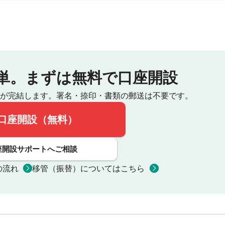
単。
まずは無料で口座開設
が完結します。
署名・捺印・書類の郵送は不要です。
口座開設（無料）
座開設サポートへご相談
の流れ
移管（振替）についてはこちら