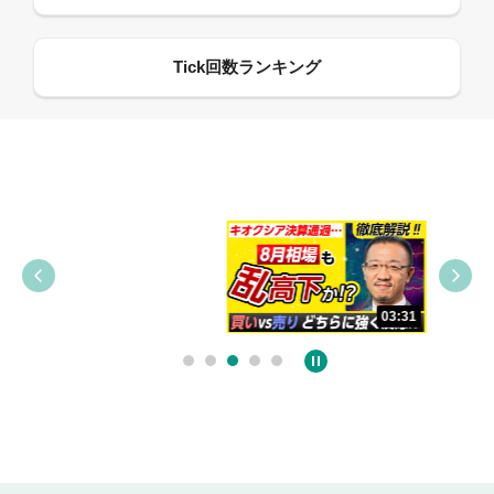
09:38
03:31