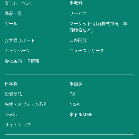
楽しむ・学ぶ
手数料
商品一覧
サービス
ツール
マーケット情報(株式市況・株
価検索など)
お客様サポート
口座開設
キャンペーン
ニュースリリース
会社案内・IR情報
日本株
米国株
投資信託
FX
先物・オプション取引
NISA
iDeCo
米ドルMMF
サイトマップ