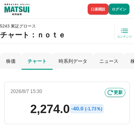
口座開設
ログイン
5243 東証グロース
チャート：
ｎｏｔｅ
コンテンツ
株価
チャート
時系列データ
ニュース
2026/8/7 15:30
更新
2,274.0
-
40.0
(
-
1.73％)