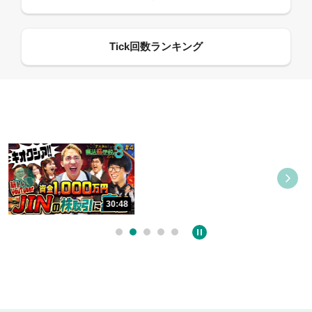
08:21
30:48