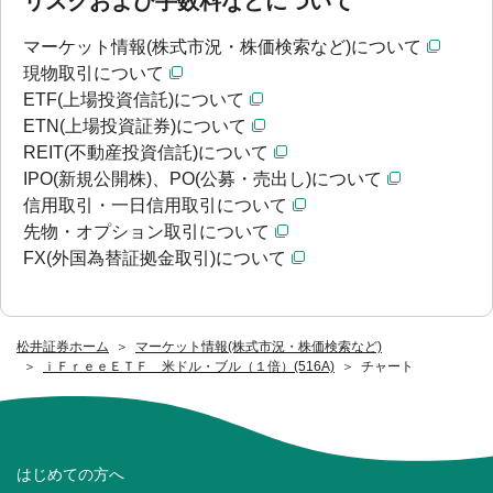
リスクおよび手数料などについて
マーケット情報(株式市況・株価検索など)について
現物取引について
ETF(上場投資信託)について
ETN(上場投資証券)について
REIT(不動産投資信託)について
IPO(新規公開株)、PO(公募・売出し)について
信用取引・一日信用取引について
先物・オプション取引について
FX(外国為替証拠金取引)について
松井証券ホーム
マーケット情報(株式市況・株価検索など)
ｉＦｒｅｅＥＴＦ 米ドル・ブル（１倍）(516A)
チャート
はじめての方へ