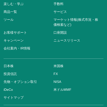
楽しむ・学ぶ
手数料
商品一覧
サービス
ツール
マーケット情報(株式市況・株
価検索など)
お客様サポート
口座開設
キャンペーン
ニュースリリース
会社案内・IR情報
日本株
米国株
投資信託
FX
先物・オプション取引
NISA
iDeCo
米ドルMMF
サイトマップ