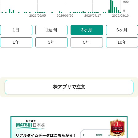
900
0
2026/06/05
2026/06/26
2026/07/17
2026/08/10
1日
1週間
3ヶ月
6ヶ月
1年
3年
5年
10年
株アプリで注文