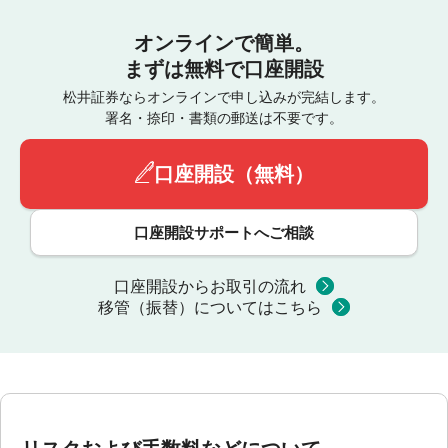
オンラインで簡単。
まずは無料で口座開設
松井証券ならオンラインで申し込みが完結します。
署名・捺印・書類の郵送は不要です。
口座開設（無料）
口座開設サポートへご相談
口座開設からお取引の流れ
移管（振替）についてはこちら