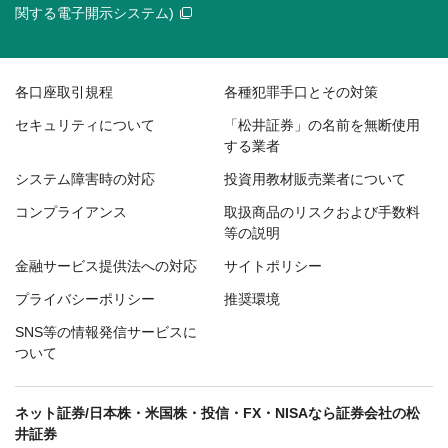
関する電子開示システム)
各口座取引規程
各種犯罪手口とその対策
セキュリティについて
「松井証券」の名前を無断使用
する業者
システム障害時の対応
投資用教材販売業者について
コンプライアンス
取扱商品のリスクおよび手数料
等の説明
金融サービス提供法への対応
サイトポリシー
プライバシーポリシー
推奨環境
SNS等の情報発信サービスに
ついて
ネット証券/日本株・米国株・投信・FX・NISAなら証券会社の松
井証券