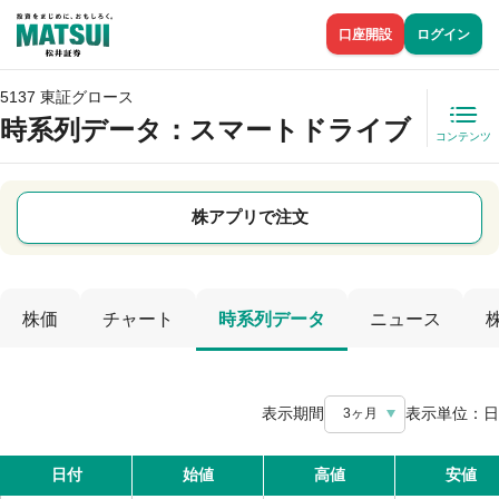
口座開設
ログイン
5137 東証グロース
時系列データ
：スマートドライブ
コンテンツ
株アプリで注文
株価
チャート
時系列データ
ニュース
表示期間
表示単位：
日
3ヶ月
日付
始値
高値
安値