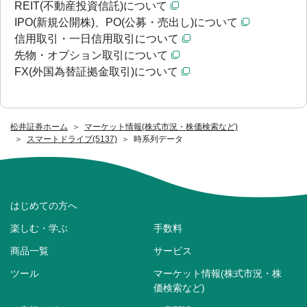
REIT(不動産投資信託)について
IPO(新規公開株)、PO(公募・売出し)について
信用取引・一日信用取引について
先物・オプション取引について
FX(外国為替証拠金取引)について
松井証券ホーム
マーケット情報(株式市況・株価検索など)
スマートドライブ(5137)
時系列データ
はじめての方へ
楽しむ・学ぶ
手数料
商品一覧
サービス
ツール
マーケット情報(株式市況・株
価検索など)