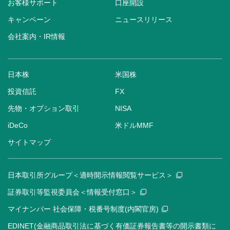
お客様サポート
口座開設
キャンペーン
ニュースリリース
会社案内・IR情報
日本株
米国株
投資信託
FX
先物・オプション取引
NISA
iDeCo
米ドルMMF
サイトマップ
日本取引所グループ＜適時開示情報閲覧サービス＞
証券取引等監視委員会＜情報受付窓口＞
マイナンバー 社会保障・税番号制度(内閣官房)
EDINET(金融商品取引法に基づく有価証券報告書等の開示書類に