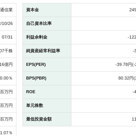
通信業
資本金
24
/10/26
自己資本比率
07/31
利益余剰金
-
12
907千株
純資産経常利益率
-
16億円
EPS(PER)
-
39.78円(
-
0.00％
BPS(PBR)
80.32円(
4百万円
ROE
-
17百万円
単元株数
2百万円
最低投資金額
1
1.07％