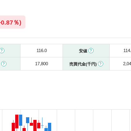
+
0.87％)
116.0
114
安値
17,800
2,0
高
売買代金(千円)