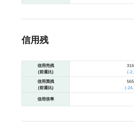
信用残
信用売残
31
(前週比)
(
-
2
信用買残
56
(前週比)
(
-
24
信用倍率