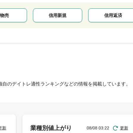
物売
信用新規
信用返済
独自のデイトレ適性ランキングなどの情報を掲載しています。