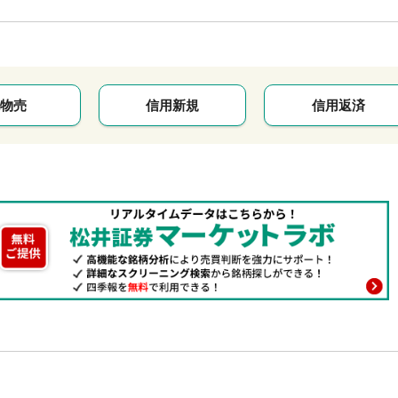
物売
信用新規
信用返済