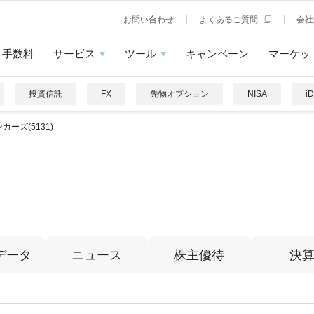
お問い合わせ
よくあるご質問
会社
手数料
サービス
ツール
キャンペーン
マーケッ
投資信託
FX
先物オプション
NISA
i
カーズ(5131)
データ
ニュース
株主優待
決