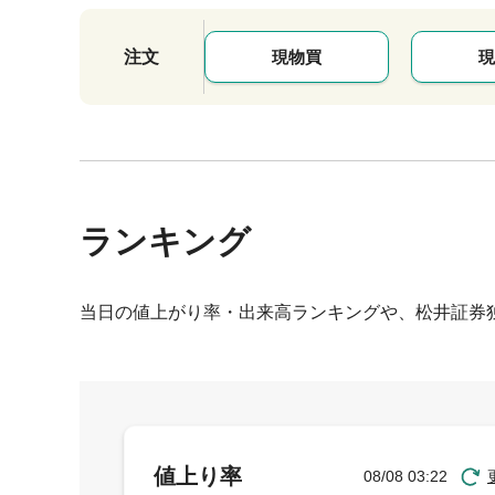
注文
現物買
現
ランキング
当日の値上がり率・出来高ランキングや、松井証券