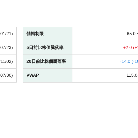
/01/21)
値幅制限
65.0
/07/23)
5日前比株価騰落率
+
2.0 (
+
/11/02)
20日前比株価騰落率
-
14.0 (
-
1
/07/30)
VWAP
115.0