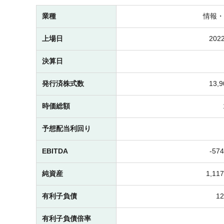
業種
情報・
上場日
2022
決算日
発行済株式数
13,
時価総額
予想配当利回り
EBITDA
-
57
純資産
1,1
有利子負債
1
有利子負債倍率