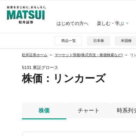
はじめての方へ
楽しむ・学ぶ
商品一覧
日本株
米国株
松井証券ホーム
マーケット情報(株式市況・株価検索など)
リン
5131 東証グロース
株価
：リンカーズ
株価
チャート
時系列