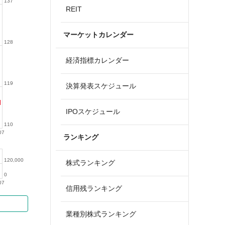
137
REIT
マーケットカレンダー
128
経済指標カレンダー
119
決算発表スケジュール
IPOスケジュール
110
07
ランキング
120,000
株式ランキング
0
07
信用残ランキング
業種別株式ランキング