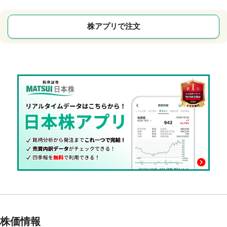
株アプリで注文
株価情報