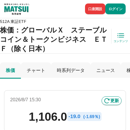
口座開設
ログイン
512A 東証ETF
株価
：グローバルＸ ステーブル
コイン＆トークンビジネス ＥＴ
コンテンツ
Ｆ（除く日本）
株価
チャート
時系列データ
ニュース
2026/8/7 15:30
更新
1,106.0
-
19.0
(
-
1.69％)