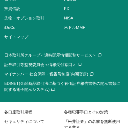
投資信託
FX
先物・オプション取引
NISA
iDeCo
米ドルMMF
サイトマップ
日本取引所グループ＜適時開示情報閲覧サービス＞
証券取引等監視委員会＜情報受付窓口＞
マイナンバー 社会保障・税番号制度(内閣官房)
EDINET(金融商品取引法に基づく有価証券報告書等の開示書類に
関する電子開示システム)
各口座取引規程
各種犯罪手口とその対策
セキュリティについて
「松井証券」の名前を無断使用
する業者