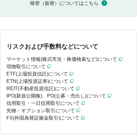
移管（振替）についてはこちら
リスクおよび手数料などについて
マーケット情報(株式市況・株価検索など)について
現物取引について
ETF(上場投資信託)について
ETN(上場投資証券)について
REIT(不動産投資信託)について
IPO(新規公開株)、PO(公募・売出し)について
信用取引・一日信用取引について
先物・オプション取引について
FX(外国為替証拠金取引)について