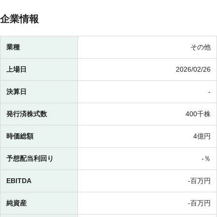
企業情報
業種
その他
上場日
2026/02/26
決算日
-
発行済株式数
400千株
時価総額
4億円
予想配当利回り
-％
EBITDA
-百万円
純資産
-百万円