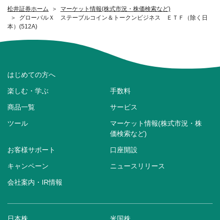
松井証券ホーム
マーケット情報(株式市況・株価検索など)
グローバルＸ ステーブルコイン＆トークンビジネス ＥＴＦ（除く日
本）(512A)
はじめての方へ
楽しむ・学ぶ
手数料
商品一覧
サービス
ツール
マーケット情報(株式市況・株
価検索など)
お客様サポート
口座開設
キャンペーン
ニュースリリース
会社案内・IR情報
日本株
米国株