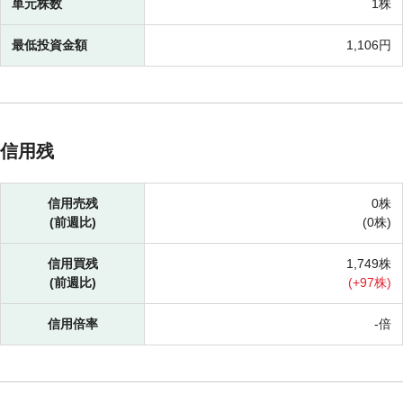
単元株数
1株
最低投資金額
1,106円
信用残
信用売残
0株
(前週比)
(
0株)
信用買残
1,749株
(前週比)
(
+
97株)
信用倍率
-倍