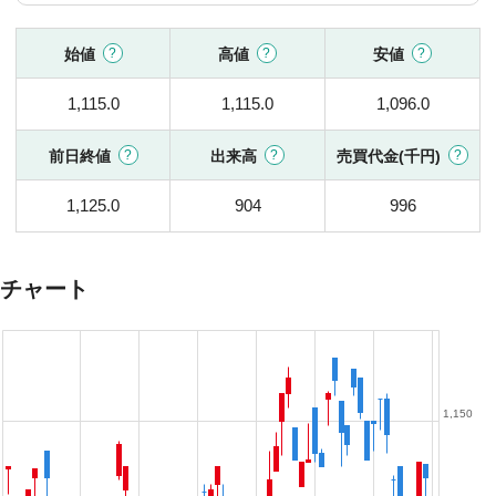
始値
高値
安値
1,115.0
1,115.0
1,096.0
前日終値
出来高
売買代金(千円)
1,125.0
904
996
チャート
1,150