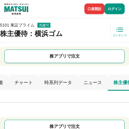
口座開設
ログイン
5101 東証プライム
売建可
株主優待
：横浜ゴム
コンテンツ
株アプリで注文
価
チャート
時系列データ
ニュース
株主優
株アプリで注文