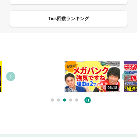
13:33
06:18