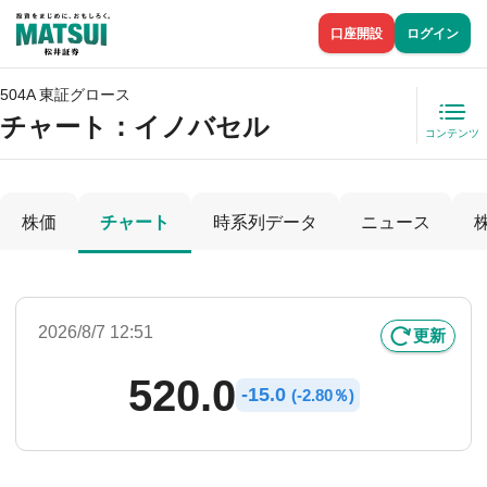
口座開設
ログイン
504A 東証グロース
チャート：
イノバセル
コンテンツ
株価
チャート
時系列データ
ニュース
2026/8/7 12:51
更新
520.0
-
15.0
(
-
2.80％)