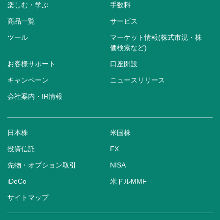
楽しむ・学ぶ
手数料
商品一覧
サービス
ツール
マーケット情報(株式市況・株
価検索など)
お客様サポート
口座開設
キャンペーン
ニュースリリース
会社案内・IR情報
日本株
米国株
投資信託
FX
先物・オプション取引
NISA
iDeCo
米ドルMMF
サイトマップ