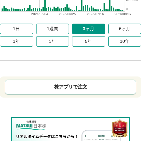
0
2026/06/04
2026/06/25
2026/07/16
2026/08/07
1日
1週間
3ヶ月
6ヶ月
1年
3年
5年
10年
株アプリで注文