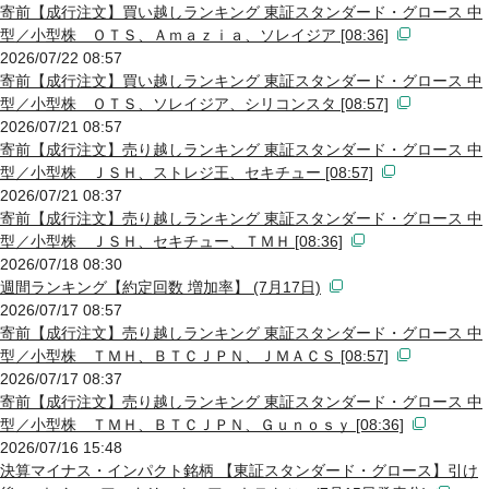
寄前【成行注文】買い越しランキング 東証スタンダード・グロース 中
型／小型株 ＯＴＳ、Ａｍａｚｉａ、ソレイジア [08:36]
2026/07/22 08:57
寄前【成行注文】買い越しランキング 東証スタンダード・グロース 中
型／小型株 ＯＴＳ、ソレイジア、シリコンスタ [08:57]
2026/07/21 08:57
寄前【成行注文】売り越しランキング 東証スタンダード・グロース 中
型／小型株 ＪＳＨ、ストレジ王、セキチュー [08:57]
2026/07/21 08:37
寄前【成行注文】売り越しランキング 東証スタンダード・グロース 中
型／小型株 ＪＳＨ、セキチュー、ＴＭＨ [08:36]
2026/07/18 08:30
週間ランキング【約定回数 増加率】 (7月17日)
2026/07/17 08:57
寄前【成行注文】売り越しランキング 東証スタンダード・グロース 中
型／小型株 ＴＭＨ、ＢＴＣＪＰＮ、ＪＭＡＣＳ [08:57]
2026/07/17 08:37
寄前【成行注文】売り越しランキング 東証スタンダード・グロース 中
型／小型株 ＴＭＨ、ＢＴＣＪＰＮ、Ｇｕｎｏｓｙ [08:36]
2026/07/16 15:48
決算マイナス・インパクト銘柄 【東証スタンダード・グロース】引け