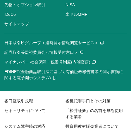
先物・オプション取引
NISA
iDeCo
米ドルMMF
サイトマップ
日本取引所グループ＜適時開示情報閲覧サービス＞
証券取引等監視委員会＜情報受付窓口＞
マイナンバー 社会保障・税番号制度(内閣官房)
EDINET(金融商品取引法に基づく有価証券報告書等の開示書類に
関する電子開示システム)
各口座取引規程
各種犯罪手口とその対策
セキュリティについて
「松井証券」の名前を無断使用
する業者
システム障害時の対応
投資用教材販売業者について