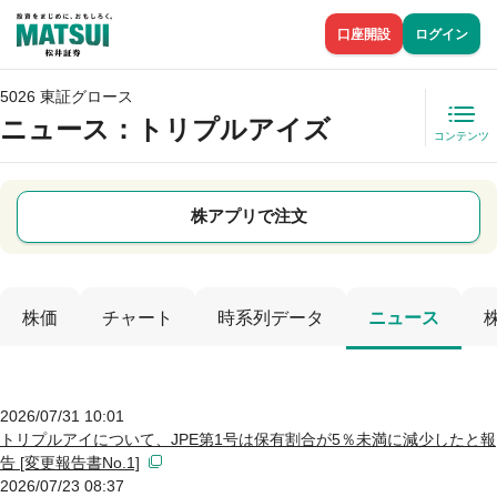
口座開設
ログイン
5026 東証グロース
ニュース
：トリプルアイズ
コンテンツ
株アプリで注文
株価
チャート
時系列データ
ニュース
2026/07/31 10:01
トリプルアイについて、JPE第1号は保有割合が5％未満に減少したと報
告 [変更報告書No.1]
2026/07/23 08:37