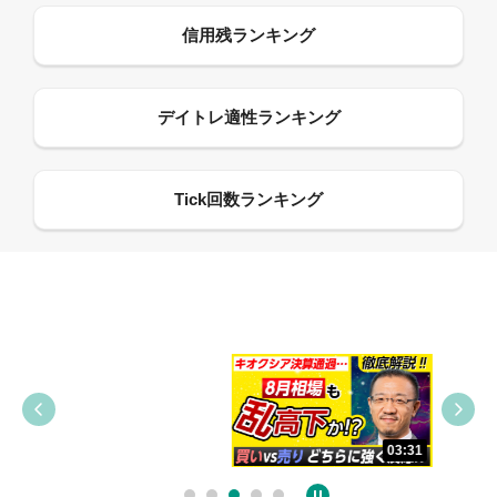
09:38
03:31