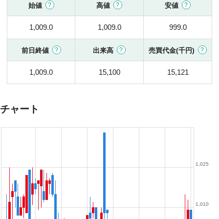
始値
高値
安値
1,009.0
1,009.0
999.0
前日終値
出来高
売買代金(千円)
1,009.0
15,100
15,121
チャート
1,025
1,010