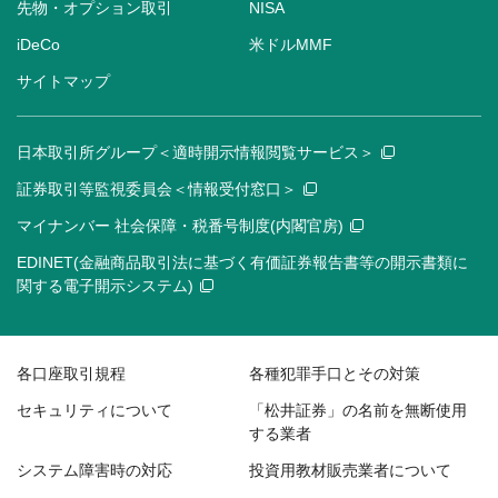
先物・オプション取引
NISA
iDeCo
米ドルMMF
サイトマップ
日本取引所グループ＜適時開示情報閲覧サービス＞
証券取引等監視委員会＜情報受付窓口＞
マイナンバー 社会保障・税番号制度(内閣官房)
EDINET(金融商品取引法に基づく有価証券報告書等の開示書類に
関する電子開示システム)
各口座取引規程
各種犯罪手口とその対策
セキュリティについて
「松井証券」の名前を無断使用
する業者
システム障害時の対応
投資用教材販売業者について