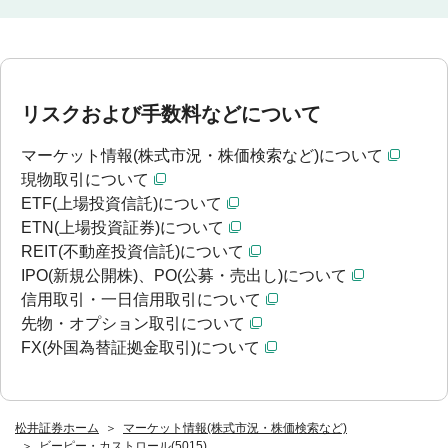
リスクおよび手数料などについて
マーケット情報(株式市況・株価検索など)について
現物取引について
ETF(上場投資信託)について
ETN(上場投資証券)について
REIT(不動産投資信託)について
IPO(新規公開株)、PO(公募・売出し)について
信用取引・一日信用取引について
先物・オプション取引について
FX(外国為替証拠金取引)について
松井証券ホーム
マーケット情報(株式市況・株価検索など)
ビーピー・カストロール(5015)