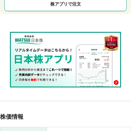
株アプリで注文
株価情報