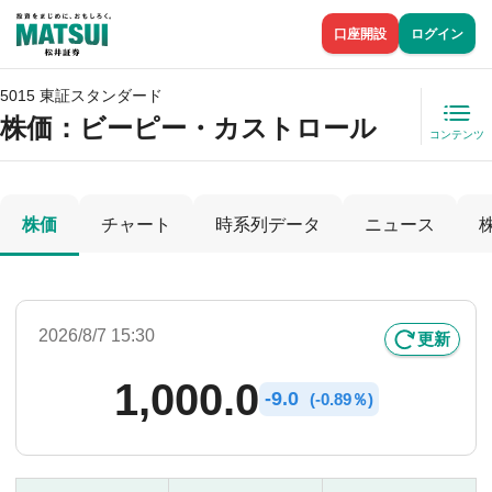
口座開設
ログイン
5015 東証スタンダード
株価
：ビーピー・カストロール
コンテンツ
株価
チャート
時系列データ
ニュース
2026/8/7 15:30
更新
1,000.0
-
9.0
(
-
0.89％)