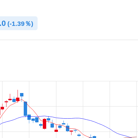
.0
(
-
1.39％)