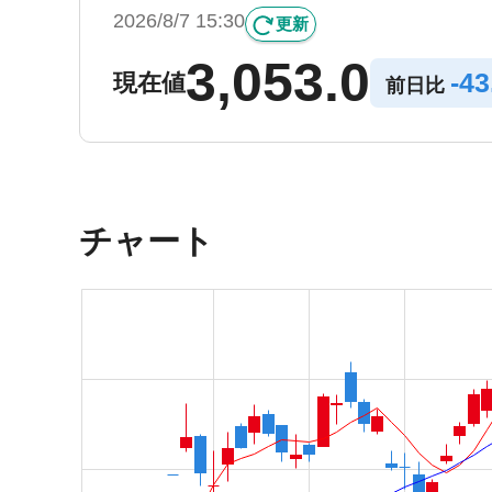
2026/8/7 15:30
更新
3,053.0
-
43
現在値
前日比
チャート