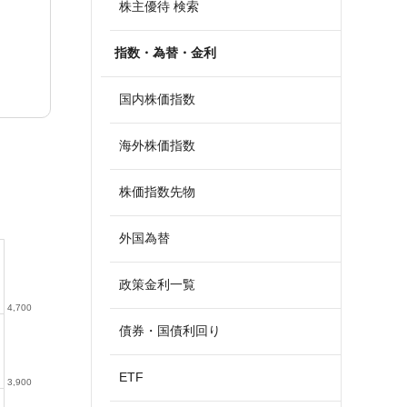
株主優待 検索
指数・為替・金利
国内株価指数
海外株価指数
株価指数先物
外国為替
政策金利一覧
4,700
債券・国債利回り
ETF
3,900