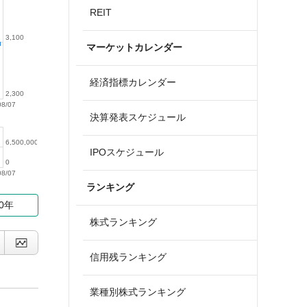
REIT
3,100
マーケットカレンダー
経済指標カレンダー
2,300
08/07
決算発表スケジュール
6,500,000
IPOスケジュール
0
08/07
ランキング
10年
株式ランキング
信用残ランキング
業種別株式ランキング