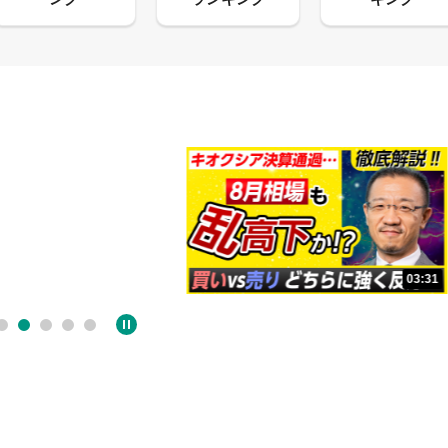
13:33
03:31