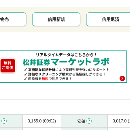
物売
信用新規
信用返済
3,155.0 (09:02)
3,017.0 (
値
安値