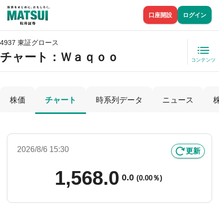
口座開設
ログイン
4937 東証グロース
チャート：
Ｗａｑｏｏ
コンテンツ
株価
チャート
時系列データ
ニュース
2026/8/6 15:30
更新
1,568.0
0.0
(
0.00％)