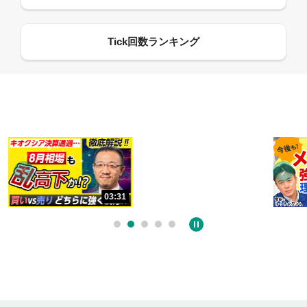
13:33
06:18