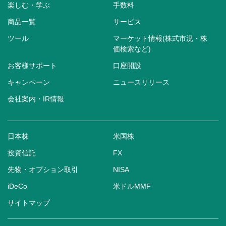
楽しむ・学ぶ
手数料
商品一覧
サービス
ツール
マーケット情報(株式市況・株
価検索など)
お客様サポート
口座開設
キャンペーン
ニュースリリース
会社案内・IR情報
日本株
米国株
投資信託
FX
先物・オプション取引
NISA
iDeCo
米ドルMMF
サイトマップ