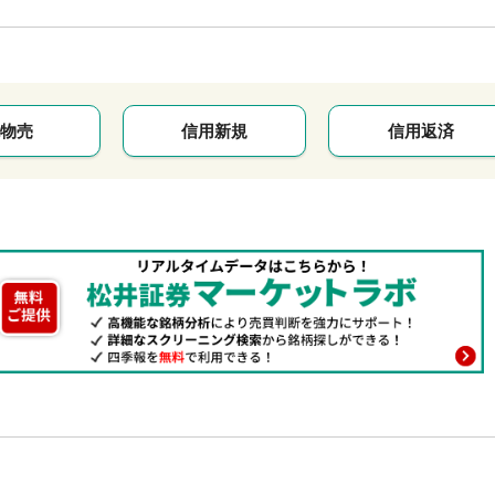
物売
信用新規
信用返済