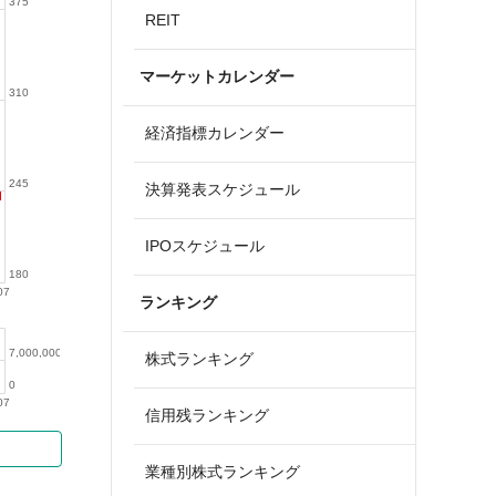
375
REIT
マーケットカレンダー
310
経済指標カレンダー
245
決算発表スケジュール
IPOスケジュール
180
07
ランキング
7,000,000
株式ランキング
0
07
信用残ランキング
業種別株式ランキング