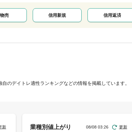
物売
信用新規
信用返済
独自のデイトレ適性ランキングなどの情報を掲載しています。