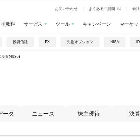
お問い合わせ
よくあるご質問
会社
手数料
サービス
ツール
キャンペーン
マーケッ
投資信託
FX
先物オプション
NISA
i
ルタ(4935)
データ
ニュース
株主優待
決