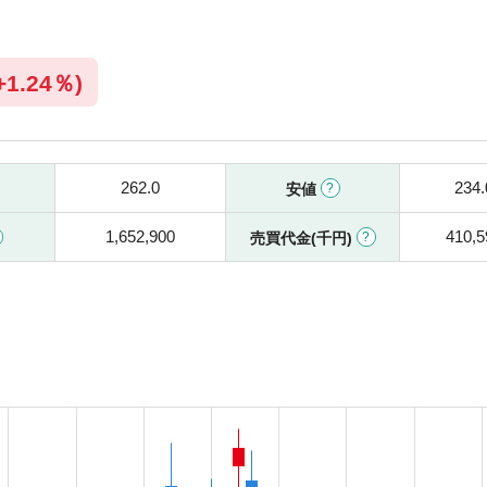
+
1.24％)
262.0
234.
安値
1,652,900
410,5
売買代金(千円)