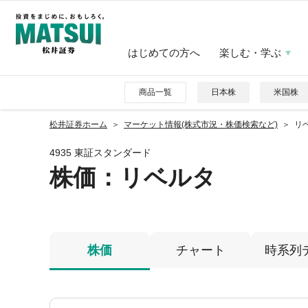
はじめての方へ
楽しむ・学ぶ
商品一覧
日本株
米国株
松井証券ホーム
マーケット情報(株式市況・株価検索など)
リベ
4935 東証スタンダード
株価
：リベルタ
株価
チャート
時系列