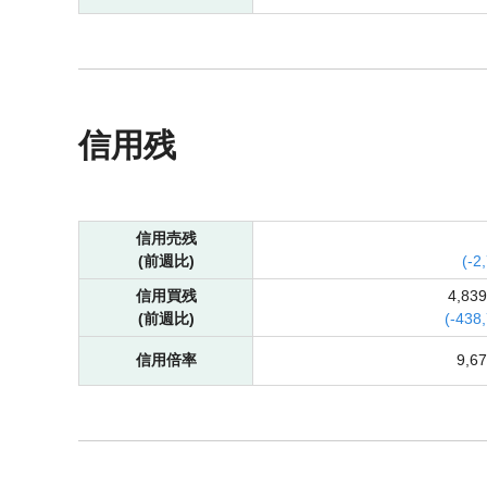
信用残
信用売残
(前週比)
(
-
2
信用買残
4,83
(前週比)
(
-
438
信用倍率
9,6