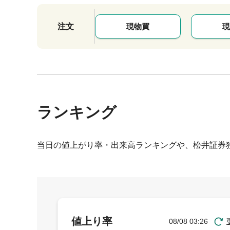
注文
現物買
現
ランキング
当日の値上がり率・出来高ランキングや、松井証券