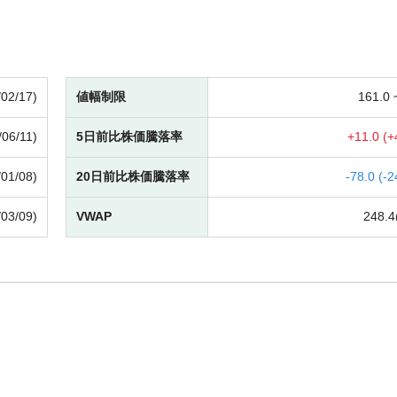
/02/17)
値幅制限
161.0
/06/11)
5日前比株価騰落率
+
11.0 (
+
/01/08)
20日前比株価騰落率
-
78.0 (
-
2
/03/09)
VWAP
248.4