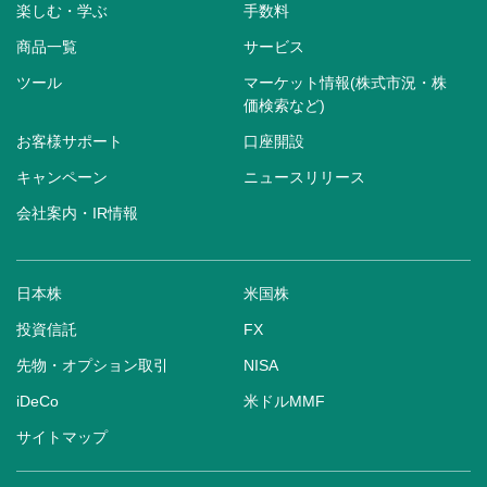
楽しむ・学ぶ
手数料
商品一覧
サービス
ツール
マーケット情報(株式市況・株
価検索など)
お客様サポート
口座開設
キャンペーン
ニュースリリース
会社案内・IR情報
日本株
米国株
投資信託
FX
先物・オプション取引
NISA
iDeCo
米ドルMMF
サイトマップ