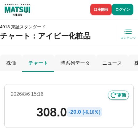
口座開設
ログイン
4918 東証スタンダード
チャート：
アイビー化粧品
コンテンツ
株価
チャート
時系列データ
ニュース
2026/8/6 15:16
更新
308.0
-
20.0
(
-
6.10％)