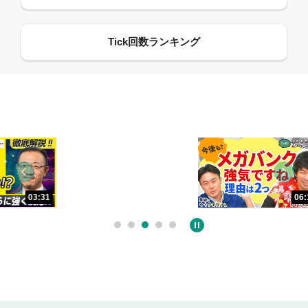
13:33
06:18