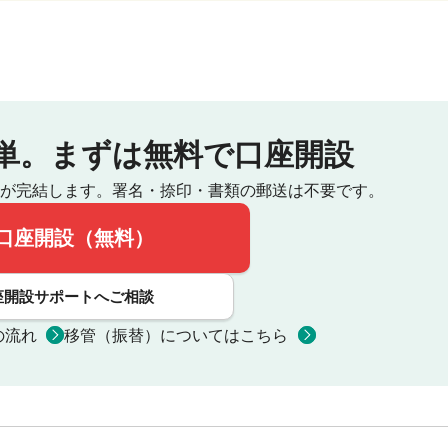
単。
まずは無料で口座開設
が完結します。
署名・捺印・書類の郵送は不要です。
口座開設（無料）
座開設サポートへご相談
の流れ
移管（振替）についてはこちら