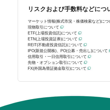
リスクおよび手数料などにつ
マーケット情報(株式市況・株価検索など)につ
現物取引について
ETF(上場投資信託)について
ETN(上場投資証券)について
REIT(不動産投資信託)について
IPO(新規公開株)、PO(公募・売出し)について
信用取引・一日信用取引について
先物・オプション取引について
FX(外国為替証拠金取引)について