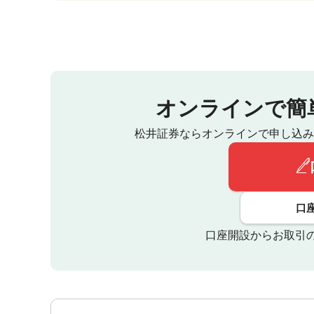
オンラインで簡
松井証券ならオンラインで申し込み
口
口座開設からお取引