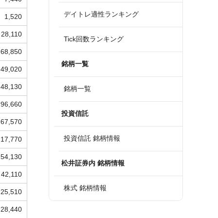
デイトレ適性ランキング
1,520
28,110
Tick回数ランキング
68,850
銘柄一覧
49,020
48,130
銘柄一覧
96,660
投資信託
67,570
投資信託 銘柄情報
17,770
54,130
松井証券内 銘柄情報
42,110
株式 銘柄情報
25,510
28,440