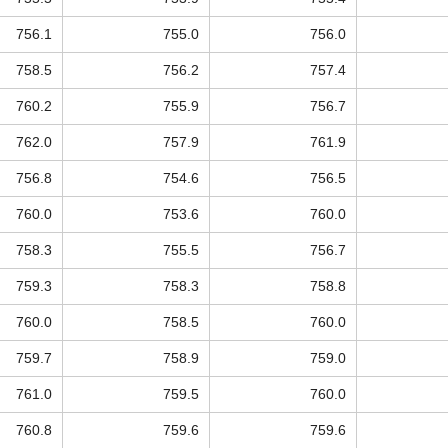
756.1
755.0
756.0
758.5
756.2
757.4
760.2
755.9
756.7
762.0
757.9
761.9
756.8
754.6
756.5
760.0
753.6
760.0
758.3
755.5
756.7
759.3
758.3
758.8
760.0
758.5
760.0
759.7
758.9
759.0
761.0
759.5
760.0
760.8
759.6
759.6