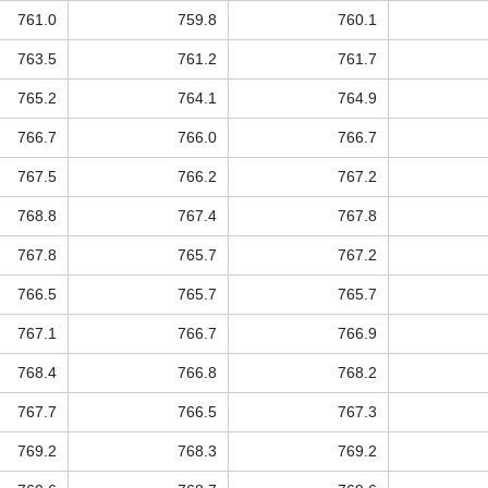
761.0
759.8
760.1
763.5
761.2
761.7
765.2
764.1
764.9
766.7
766.0
766.7
767.5
766.2
767.2
768.8
767.4
767.8
767.8
765.7
767.2
766.5
765.7
765.7
767.1
766.7
766.9
768.4
766.8
768.2
767.7
766.5
767.3
769.2
768.3
769.2