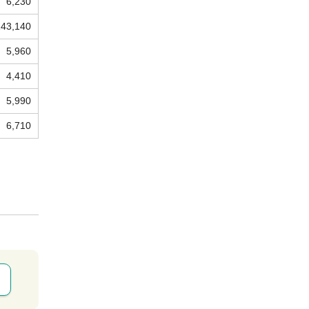
6,230
143,140
5,960
4,410
5,990
6,710