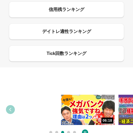
13:33
06:18