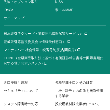
先物・オプション取引
NISA
iDeCo
米ドルMMF
サイトマップ
日本取引所グループ＜適時開示情報閲覧サービス＞
証券取引等監視委員会＜情報受付窓口＞
マイナンバー 社会保障・税番号制度(内閣官房)
EDINET(金融商品取引法に基づく有価証券報告書等の開示書類に
関する電子開示システム)
各口座取引規程
各種犯罪手口とその対策
セキュリティについて
「松井証券」の名前を無断使用
する業者
システム障害時の対応
投資用教材販売業者について