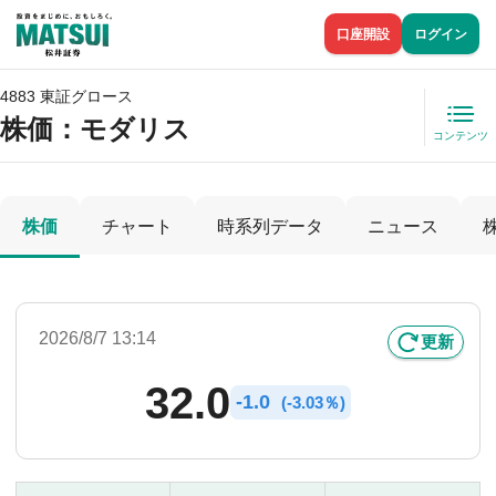
口座開設
ログイン
4883 東証グロース
株価
：モダリス
コンテンツ
株価
チャート
時系列データ
ニュース
2026/8/7 13:14
更新
32.0
-
1.0
(
-
3.03％)