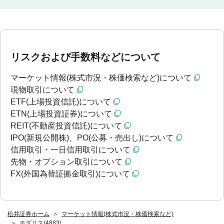
リスクおよび手数料などについて
マーケット情報(株式市況・株価検索など)について
現物取引について
ETF(上場投資信託)について
ETN(上場投資証券)について
REIT(不動産投資信託)について
IPO(新規公開株)、PO(公募・売出し)について
信用取引・一日信用取引について
先物・オプション取引について
FX(外国為替証拠金取引)について
松井証券ホーム
マーケット情報(株式市況・株価検索など)
モダリス(4883)