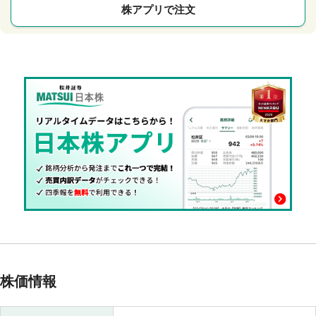
株アプリで注文
株価情報