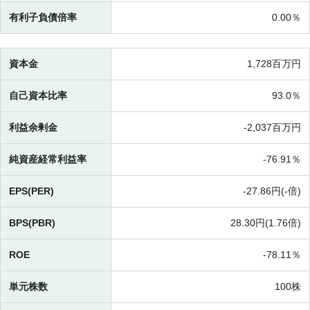
有利子負債倍率
0.00％
資本金
1,728百万円
自己資本比率
93.0％
利益余剰金
-
2,037百万円
純資産経常利益率
-
76.91％
EPS(PER)
-
27.86円(-倍)
BPS(PBR)
28.30円(
1.76倍)
ROE
-
78.11％
単元株数
100株