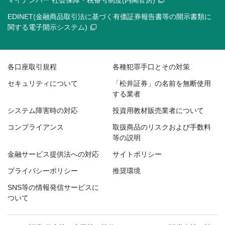
マイナンバー 社会保障・税番号制度(内閣官房)
EDINET(金融商品取引法に基づく有価証券報告書等の開示書類に
関する電子開示システム)
各口座取引規程
各種犯罪手口とその対策
セキュリティについて
「松井証券」の名前を無断使用
する業者
システム障害時の対応
投資用教材販売業者について
コンプライアンス
取扱商品のリスクおよび手数料
等の説明
金融サービス提供法への対応
サイトポリシー
プライバシーポリシー
推奨環境
SNS等の情報発信サービスに
ついて