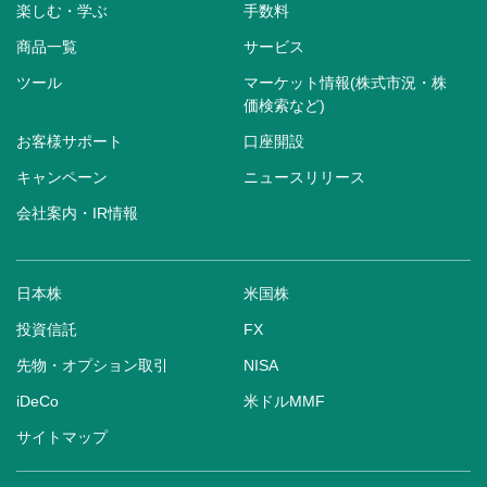
楽しむ・学ぶ
手数料
商品一覧
サービス
ツール
マーケット情報(株式市況・株
価検索など)
お客様サポート
口座開設
キャンペーン
ニュースリリース
会社案内・IR情報
日本株
米国株
投資信託
FX
先物・オプション取引
NISA
iDeCo
米ドルMMF
サイトマップ