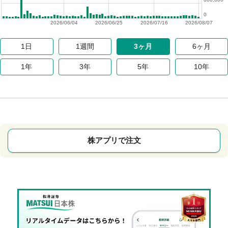
0
2026/06/04
2026/06/25
2026/07/16
2026/08/07
1日
1週間
3ヶ月
6ヶ月
1年
3年
5年
10年
株アプリで注文