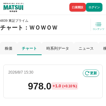
口座開設
ログイン
4839 東証プライム
チャート：
ＷＯＷＯＷ
コンテンツ
株価
チャート
時系列データ
ニュース
2026/8/7 15:30
更新
978.0
+
1.0
(
+
0.10％)