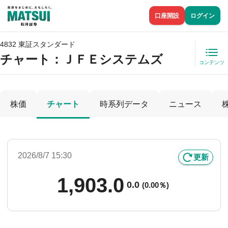
口座開設
ログイン
4832 東証スタンダード
チャート：
ＪＦＥシステムズ
コンテンツ
株価
チャート
時系列データ
ニュース
2026/8/7 15:30
更新
1,903.0
0.0
(
0.00％)