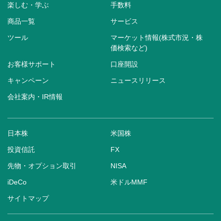
楽しむ・学ぶ
手数料
商品一覧
サービス
ツール
マーケット情報(株式市況・株
価検索など)
お客様サポート
口座開設
キャンペーン
ニュースリリース
会社案内・IR情報
日本株
米国株
投資信託
FX
先物・オプション取引
NISA
iDeCo
米ドルMMF
サイトマップ