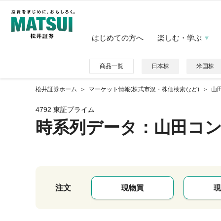
はじめての方へ
楽しむ・学ぶ
商品一覧
日本株
米国株
松井証券ホーム
マーケット情報(株式市況・株価検索など)
山
4792 東証プライム
時系列データ
：山田コ
注文
現物買
現