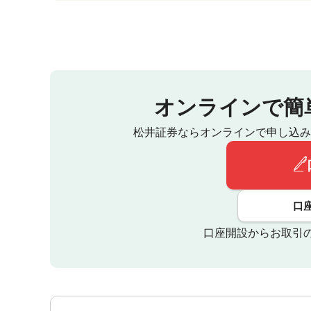
オンラインで簡
松井証券ならオンラインで申し込み
口
口座開設からお取引