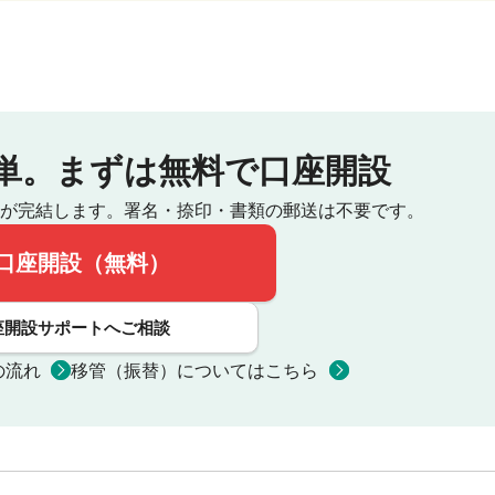
単。
まずは無料で口座開設
が完結します。
署名・捺印・書類の郵送は不要です。
口座開設（無料）
座開設サポートへご相談
の流れ
移管（振替）についてはこちら