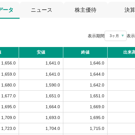
データ
ニュース
株主優待
決
表示期間
表示
3ヶ月
値
安値
終値
出来
1,656.0
1,641.0
1,646.0
1,659.0
1,641.0
1,644.0
1,680.0
1,590.0
1,642.0
1,677.0
1,651.0
1,651.0
1,695.0
1,664.0
1,669.0
1,709.0
1,693.0
1,695.0
1,723.0
1,704.0
1,715.0