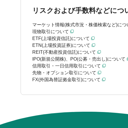
リスクおよび手数料などにつ
マーケット情報(株式市況・株価検索など)につ
現物取引について
ETF(上場投資信託)について
ETN(上場投資証券)について
REIT(不動産投資信託)について
IPO(新規公開株)、PO(公募・売出し)について
信用取引・一日信用取引について
先物・オプション取引について
FX(外国為替証拠金取引)について