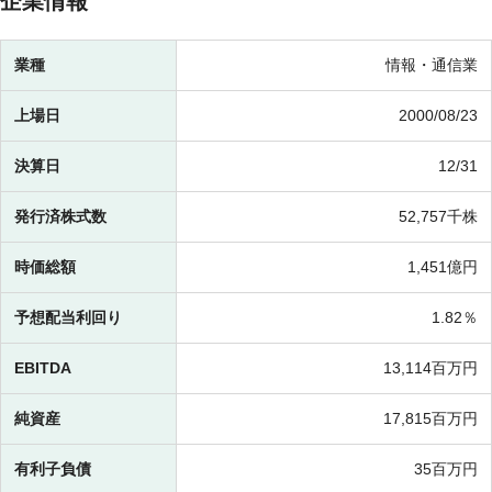
企業情報
業種
情報・通信業
上場日
2000/08/23
決算日
12/31
発行済株式数
52,757千株
時価総額
1,451億円
予想配当利回り
1.82％
EBITDA
13,114百万円
純資産
17,815百万円
有利子負債
35百万円