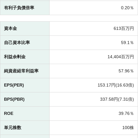
有利子負債倍率
0.20％
資本金
613百万円
自己資本比率
59.1％
利益余剰金
14,404百万円
純資産経常利益率
57.96％
EPS(PER)
153.17円(
16.63倍)
BPS(PBR)
337.58円(
7.31倍)
ROE
39.76％
単元株数
100株