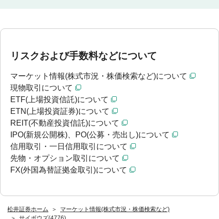
リスクおよび手数料などについて
マーケット情報(株式市況・株価検索など)について
現物取引について
ETF(上場投資信託)について
ETN(上場投資証券)について
REIT(不動産投資信託)について
IPO(新規公開株)、PO(公募・売出し)について
信用取引・一日信用取引について
先物・オプション取引について
FX(外国為替証拠金取引)について
松井証券ホーム
マーケット情報(株式市況・株価検索など)
サイボウズ(4776)