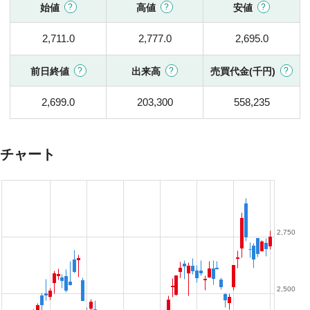
始値
高値
安値
2,711.0
2,777.0
2,695.0
前日終値
出来高
売買代金(千円)
2,699.0
203,300
558,235
チャート
2,750
2,500