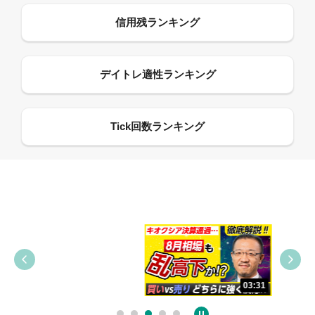
09:38
03:31