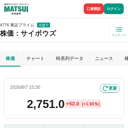
口座開設
ログイン
4776 東証プライム
売建可
株価
：サイボウズ
コンテンツ
株価
チャート
時系列データ
ニュース
2026/8/7 15:30
更新
2,751.0
+
52.0
(
+
1.93％)