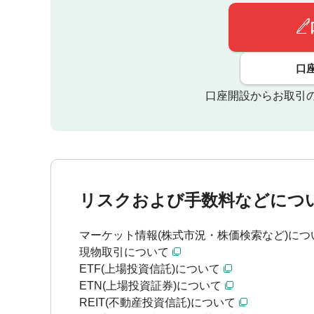
口
口座開設からお取引
リスクおよび手数料などにつ
マーケット情報(株式市況・株価検索など)につ
現物取引について
ETF(上場投資信託)について
ETN(上場投資証券)について
REIT(不動産投資信託)について