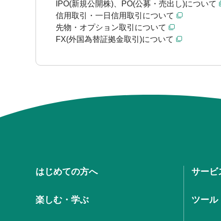
IPO(新規公開株)、PO(公募・売出し)について
信用取引・一日信用取引について
先物・オプション取引について
FX(外国為替証拠金取引)について
はじめての方へ
サービ
楽しむ・学ぶ
ツール