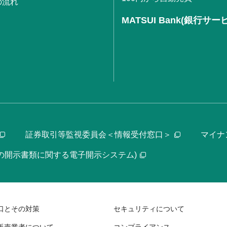
の流れ
MATSUI Bank(銀行サー
証券取引等監視委員会＜情報受付窓口＞
マイナ
等の開示書類に関する電子開示システム)
口とその対策
セキュリティについて
販売業者について
コンプライアンス