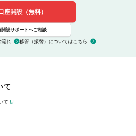
口座開設（無料）
座開設サポートへご相談
の流れ
移管（振替）についてはこちら
いて
いて