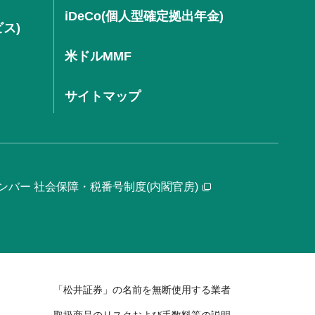
iDeCo(個人型確定拠出年金)
ビス)
米ドルMMF
サイトマップ
ンバー 社会保障・税番号制度(内閣官房)
「松井証券」の名前を無断使用する業者
取扱商品のリスクおよび手数料等の説明