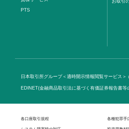
お取引
PTS
日本取引所グループ＜適時開示情報閲覧サービス＞
EDINET(金融商品取引法に基づく有価証券報告書
各口座取引規程
各種犯罪手
システム障害時の対応
投資用教材