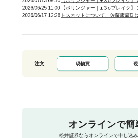
2026/07/13 09:10
【ボリンジャー｜±３σブレイク】 09
2026/06/25 11:00
【ボリンジャー｜±３σブレイク】 10
2026/06/17 12:28
トスネットについて、佐藤康廣氏は保
注文
現物買
現
オンラインで簡
松井証券ならオンラインで申し込み