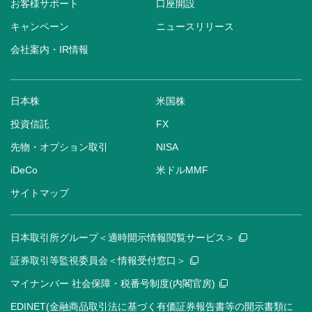
お客様サポート
口座開設
キャンペーン
ニュースリリース
会社案内・IR情報
日本株
米国株
投資信託
FX
先物・オプション取引
NISA
iDeCo
米ドルMMF
サイトマップ
日本取引所グループ＜適時開示情報閲覧サービス＞
証券取引等監視委員会＜情報受付窓口＞
マイナンバー 社会保障・税番号制度(内閣官房)
EDINET(金融商品取引法に基づく有価証券報告書等の開示書類に