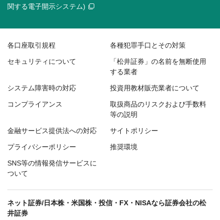
関する電子開示システム)
各口座取引規程
各種犯罪手口とその対策
セキュリティについて
「松井証券」の名前を無断使用
する業者
システム障害時の対応
投資用教材販売業者について
コンプライアンス
取扱商品のリスクおよび手数料
等の説明
金融サービス提供法への対応
サイトポリシー
プライバシーポリシー
推奨環境
SNS等の情報発信サービスに
ついて
ネット証券/日本株・米国株・投信・FX・NISAなら証券会社の松
井証券