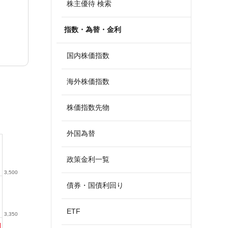
株主優待 検索
指数・為替・金利
国内株価指数
海外株価指数
株価指数先物
外国為替
政策金利一覧
3,500
債券・国債利回り
ETF
3,350