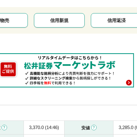
物売
信用新規
信用返済
3,370.0 (14:46)
3,285.0 (
値
安値