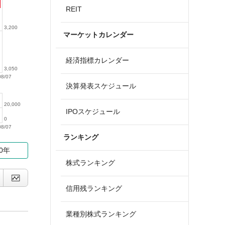
REIT
3,200
マーケットカレンダー
経済指標カレンダー
3,050
08/07
決算発表スケジュール
20,000
IPOスケジュール
0
08/07
ランキング
10年
株式ランキング
信用残ランキング
業種別株式ランキング