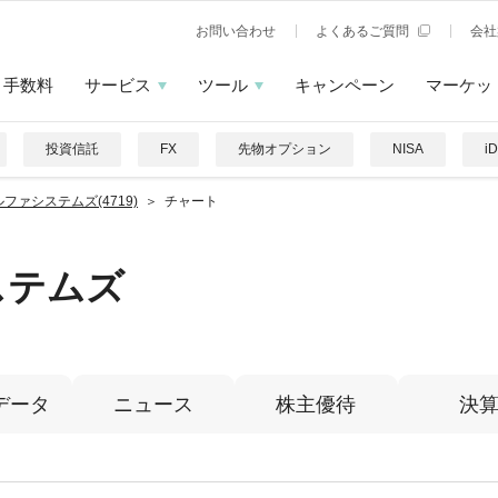
お問い合わせ
よくあるご質問
会社
手数料
サービス
ツール
キャンペーン
マーケッ
投資信託
FX
先物オプション
NISA
i
ファシステムズ(4719)
チャート
ステムズ
データ
ニュース
株主優待
決