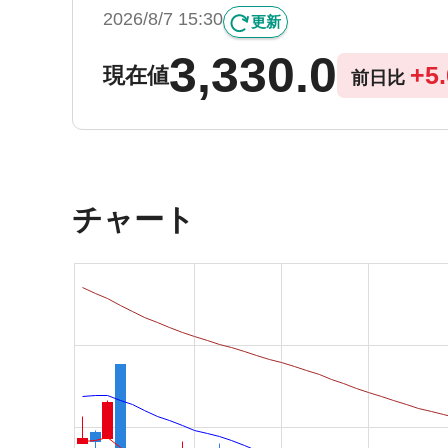
2026/8/7 15:30
更新
3,330.0
+
5
現在値
前日比
チャート