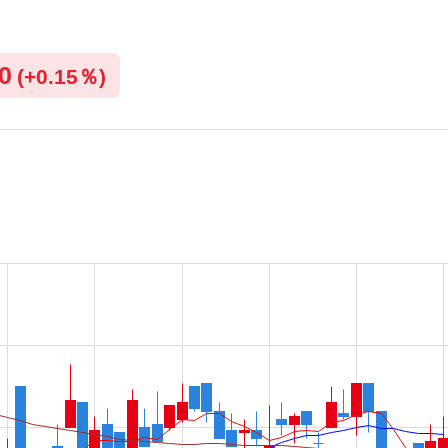
.0
(
+
0.15％)