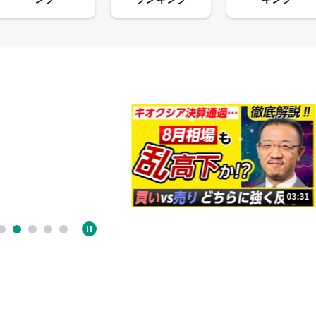
13:33
03:31