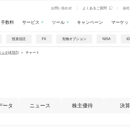
お問い合わせ
よくあるご質問
会社
手数料
サービス
ツール
キャンペーン
マーケッ
投資信託
FX
先物オプション
NISA
i
ック(4707)
チャート
データ
ニュース
株主優待
決