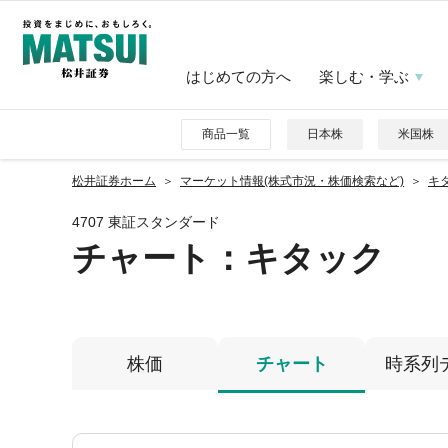
はじめての方へ
楽しむ・学ぶ
商品一覧
日本株
米国株
松井証券ホーム
マーケット情報(株式市況・株価検索など)
キタ
4707 東証スタンダード
チャート：
キタック
株価
チャート
時系列