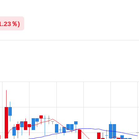
1.23％)