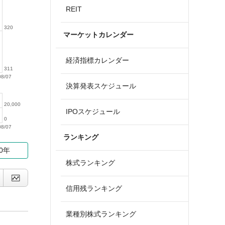
REIT
320
マーケットカレンダー
経済指標カレンダー
311
08/07
決算発表スケジュール
20,000
IPOスケジュール
0
08/07
ランキング
10年
株式ランキング
信用残ランキング
業種別株式ランキング