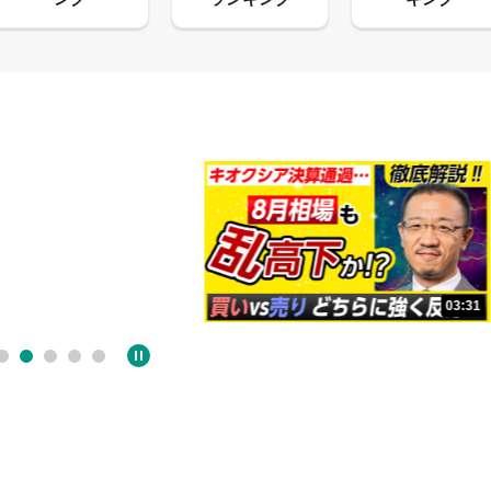
13:33
03:31