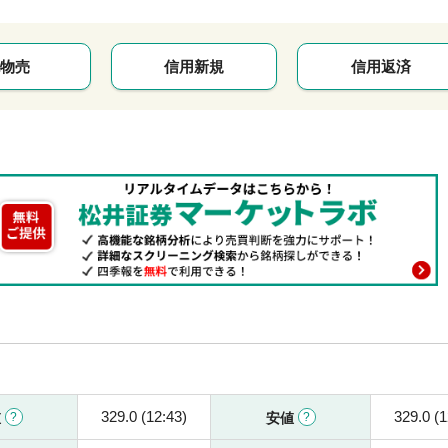
物売
信用新規
信用返済
329.0 (12:43)
329.0 (1
値
安値