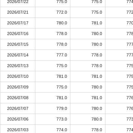
2026/07/22
775.0
775.0
774
2026/07/21
772.0
775.0
772
2026/07/17
780.0
781.0
770
2026/07/16
778.0
780.0
778
2026/07/15
778.0
780.0
777
2026/07/14
777.0
778.0
777
2026/07/13
775.0
778.0
775
2026/07/10
781.0
781.0
775
2026/07/09
775.0
780.0
775
2026/07/08
781.0
781.0
776
2026/07/07
779.0
780.0
776
2026/07/06
773.0
780.0
773
2026/07/03
774.0
778.0
774