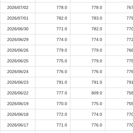
2026/07/02
778.0
778.0
767
2026/07/01
782.0
783.0
779
2026/06/30
771.0
782.0
770
2026/06/29
774.0
774.0
772
2026/06/26
779.0
779.0
766
2026/06/25
775.0
779.0
775
2026/06/24
776.0
776.0
776
2026/06/23
791.0
791.0
791
2026/06/22
777.0
809.0
758
2026/06/19
770.0
775.0
755
2026/06/18
772.0
774.0
770
2026/06/17
771.0
776.0
770