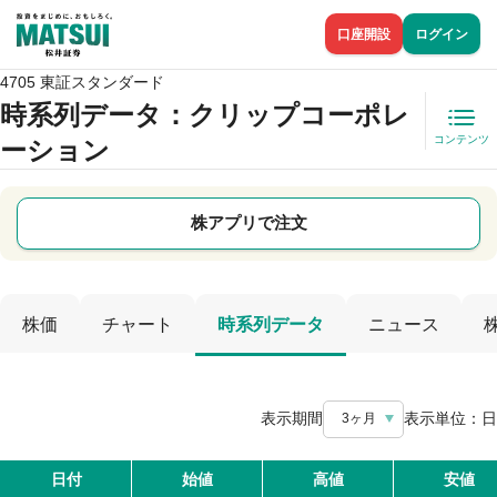
口座開設
ログイン
4705 東証スタンダード
時系列データ
：クリップコーポレ
コンテンツ
ーション
株アプリで注文
株価
チャート
時系列データ
ニュース
表示期間
表示単位：
日
3ヶ月
日付
始値
高値
安値