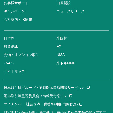
お客様サポート
口座開設
キャンペーン
ニュースリリース
会社案内・IR情報
日本株
米国株
投資信託
FX
先物・オプション取引
NISA
iDeCo
米ドルMMF
サイトマップ
日本取引所グループ＜適時開示情報閲覧サービス＞
証券取引等監視委員会＜情報受付窓口＞
マイナンバー 社会保障・税番号制度(内閣官房)
EDINET(金融商品取引法に基づく有価証券報告書等の開示書類に