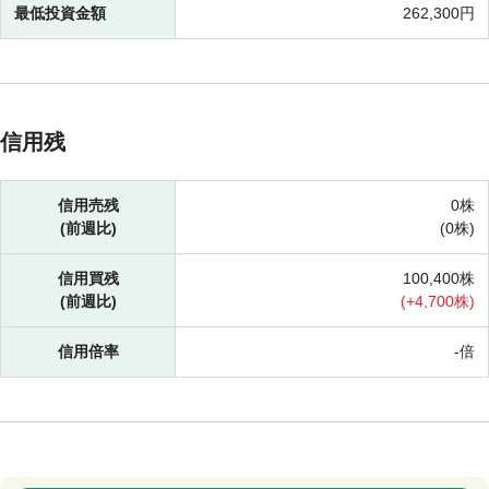
最低投資金額
262,300円
信用残
信用売残
0株
(前週比)
(
0株)
信用買残
100,400株
(前週比)
(
+
4,700株)
信用倍率
-倍