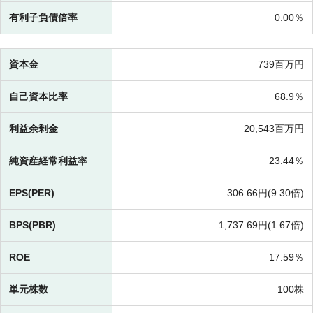
有利子負債倍率
0.00％
資本金
739百万円
自己資本比率
68.9％
利益余剰金
20,543百万円
純資産経常利益率
23.44％
EPS(PER)
306.66円(
9.30倍)
BPS(PBR)
1,737.69円(
1.67倍)
ROE
17.59％
単元株数
100株