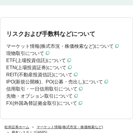
リスクおよび手数料などについて
マーケット情報(株式市況・株価検索など)について
現物取引について
ETF(上場投資信託)について
ETN(上場投資証券)について
REIT(不動産投資信託)について
IPO(新規公開株)、PO(公募・売出し)について
信用取引・一日信用取引について
先物・オプション取引について
FX(外国為替証拠金取引)について
松井証券ホーム
マーケット情報(株式市況・株価検索など)
菱友システムズ(4685)