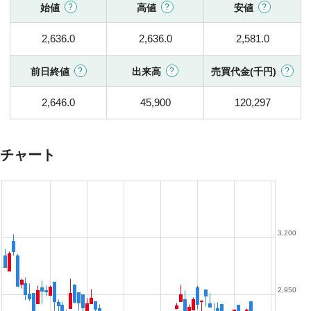
始値
高値
安値
2,636.0
2,636.0
2,581.0
前日終値
出来高
売買代金(千円)
2,646.0
45,900
120,297
チャート
3,200
2,950