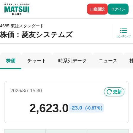
口座開設
ログイン
4685 東証スタンダード
株価
：菱友システムズ
コンテンツ
株価
チャート
時系列データ
ニュース
2026/8/7 15:30
更新
2,623.0
-
23.0
(
-
0.87％)