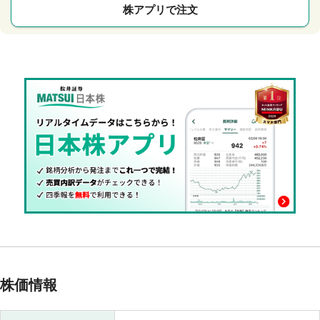
株アプリで注文
株価情報