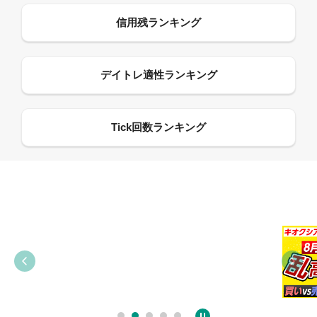
09:38
03:31