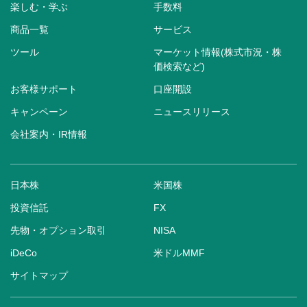
楽しむ・学ぶ
手数料
商品一覧
サービス
ツール
マーケット情報(株式市況・株
価検索など)
お客様サポート
口座開設
キャンペーン
ニュースリリース
会社案内・IR情報
日本株
米国株
投資信託
FX
先物・オプション取引
NISA
iDeCo
米ドルMMF
サイトマップ