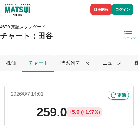
口座開設
ログイン
4679 東証スタンダード
チャート：
田谷
コンテンツ
株価
チャート
時系列データ
ニュース
2026/8/7 14:01
更新
259.0
+
5.0
(
+
1.97％)