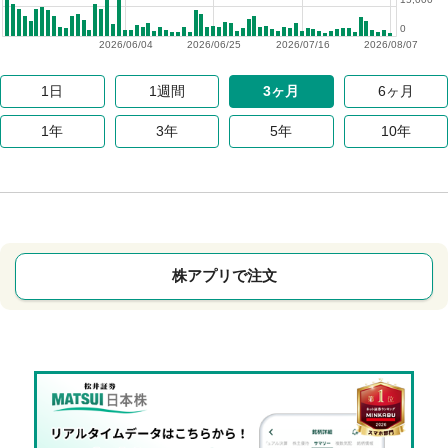
0
2026/06/04
2026/06/25
2026/07/16
2026/08/07
1日
1週間
3ヶ月
6ヶ月
1年
3年
5年
10年
株アプリで注文