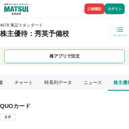
口座開設
ログイン
4678 東証スタンダード
株主優待
：秀英予備校
コンテンツ
株アプリで注文
価
チャート
時系列データ
ニュース
株主優
QUOカード
金券