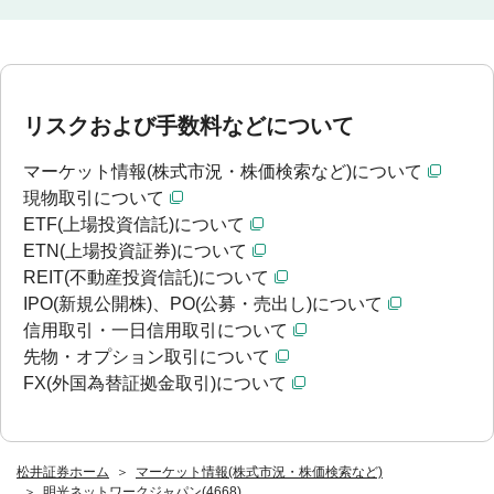
リスクおよび手数料などについて
マーケット情報(株式市況・株価検索など)について
現物取引について
ETF(上場投資信託)について
ETN(上場投資証券)について
REIT(不動産投資信託)について
IPO(新規公開株)、PO(公募・売出し)について
信用取引・一日信用取引について
先物・オプション取引について
FX(外国為替証拠金取引)について
松井証券ホーム
マーケット情報(株式市況・株価検索など)
明光ネットワークジャパン(4668)