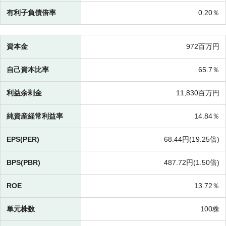
有利子負債倍率
0.20％
資本金
972百万円
自己資本比率
65.7％
利益余剰金
11,830百万円
純資産経常利益率
14.84％
EPS(PER)
68.44円(
19.25倍)
BPS(PBR)
487.72円(
1.50倍)
ROE
13.72％
単元株数
100株