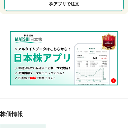
株アプリで注文
株価情報