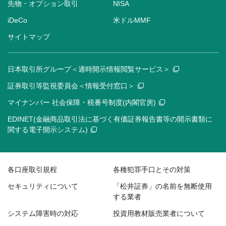
先物・オプション取引
NISA
iDeCo
米ドルMMF
サイトマップ
日本取引所グループ＜適時開示情報閲覧サービス＞
証券取引等監視委員会＜情報受付窓口＞
マイナンバー 社会保障・税番号制度(内閣官房)
EDINET(金融商品取引法に基づく有価証券報告書等の開示書類に
関する電子開示システム)
各口座取引規程
各種犯罪手口とその対策
セキュリティについて
「松井証券」の名前を無断使用
する業者
システム障害時の対応
投資用教材販売業者について