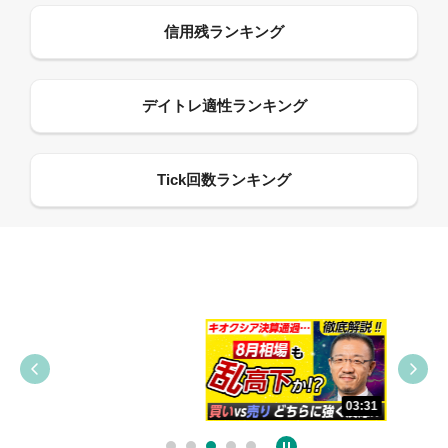
09:38
03:31