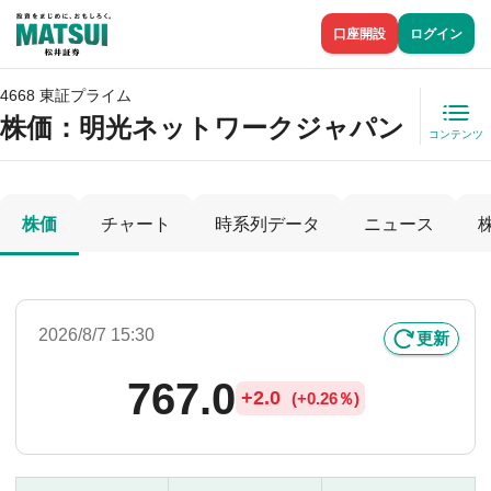
口座開設
ログイン
4668 東証プライム
株価
：明光ネットワークジャパン
コンテンツ
株価
チャート
時系列データ
ニュース
2026/8/7 15:30
更新
767.0
+
2.0
(
+
0.26％)