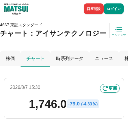
口座開設
ログイン
4667 東証スタンダード
チャート：
アイサンテクノロジー
コンテンツ
株価
チャート
時系列データ
ニュース
2026/8/7 15:30
更新
1,746.0
-
79.0
(
-
4.33％)