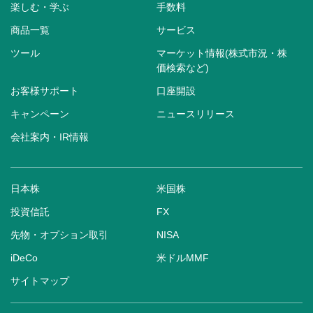
楽しむ・学ぶ
手数料
商品一覧
サービス
ツール
マーケット情報(株式市況・株
価検索など)
お客様サポート
口座開設
キャンペーン
ニュースリリース
会社案内・IR情報
日本株
米国株
投資信託
FX
先物・オプション取引
NISA
iDeCo
米ドルMMF
サイトマップ