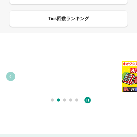
09:38
03:31