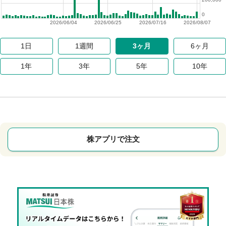
0
2026/06/04
2026/06/25
2026/07/16
2026/08/07
1日
1週間
3ヶ月
6ヶ月
1年
3年
5年
10年
株アプリで注文