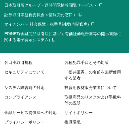
日本取引所グループ＜適時開示情報閲覧サービス＞
証券取引等監視委員会＜情報受付窓口＞
マイナンバー 社会保障・税番号制度(内閣官房)
EDINET(金融商品取引法に基づく有価証券報告書等の開示書類に
関する電子開示システム)
各口座取引規程
各種犯罪手口とその対策
セキュリティについて
「松井証券」の名前を無断使用
する業者
システム障害時の対応
投資用教材販売業者について
コンプライアンス
取扱商品のリスクおよび手数料
等の説明
金融サービス提供法への対応
サイトポリシー
プライバシーポリシー
推奨環境