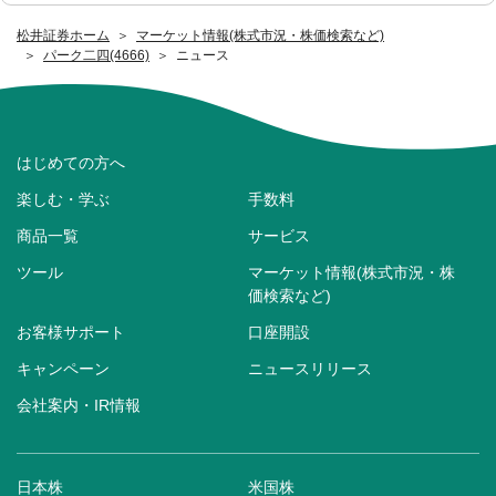
松井証券ホーム
マーケット情報(株式市況・株価検索など)
パーク二四(4666)
ニュース
はじめての方へ
楽しむ・学ぶ
手数料
商品一覧
サービス
ツール
マーケット情報(株式市況・株
価検索など)
お客様サポート
口座開設
キャンペーン
ニュースリリース
会社案内・IR情報
日本株
米国株