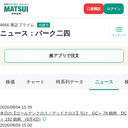
口座開設
ログイン
4666 東証プライム
売建可
ニュース
：パーク二四
コンテンツ
株アプリで注文
株価
チャート
時系列データ
ニュース
2026/08/04 15:39
本日の【ゴールデンクロス／デッドクロス】引け GC＝ 78 銘柄 DC
＝ 192 銘柄 (8月4日)
2026/08/04 15:00