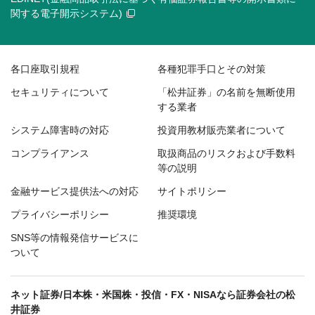
関する電子開示システム)
各口座取引規程
各種犯罪手口とその対策
セキュリティについて
「松井証券」の名前を無断使用
する業者
システム障害時の対応
投資用教材販売業者について
コンプライアンス
取扱商品のリスクおよび手数料
等の説明
金融サービス提供法への対応
サイトポリシー
プライバシーポリシー
推奨環境
SNS等の情報発信サービスに
ついて
ネット証券/日本株・米国株・投信・FX・NISAなら証券会社の松
井証券