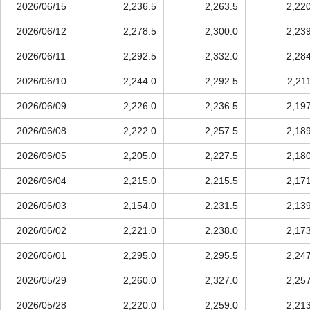
2026/06/15
2,236.5
2,263.5
2,22
2026/06/12
2,278.5
2,300.0
2,23
2026/06/11
2,292.5
2,332.0
2,28
2026/06/10
2,244.0
2,292.5
2,21
2026/06/09
2,226.0
2,236.5
2,19
2026/06/08
2,222.0
2,257.5
2,18
2026/06/05
2,205.0
2,227.5
2,18
2026/06/04
2,215.0
2,215.5
2,17
2026/06/03
2,154.0
2,231.5
2,13
2026/06/02
2,221.0
2,238.0
2,17
2026/06/01
2,295.0
2,295.5
2,24
2026/05/29
2,260.0
2,327.0
2,25
2026/05/28
2,220.0
2,259.0
2,21